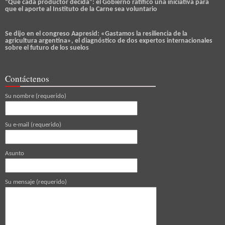
“Que cada productor decida”: el Gobierno ratificó una iniciativa para
que el aporte al Instituto de la Carne sea voluntario
Se dijo en el congreso Aapresid: «Gastamos la resiliencia de la
agricultura argentina», el diagnóstico de dos expertos internacionales
sobre el futuro de los suelos
Contáctenos
Su nombre (requerido)
Su e-mail (requerido)
Asunto
Su mensaje (requerido)