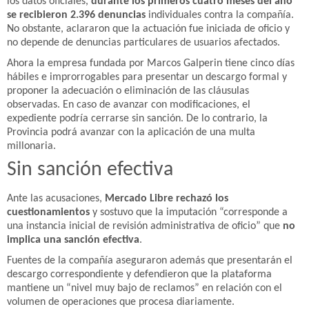
los datos oficiales,
durante los primeros cuatro meses del año
se recibieron 2.396 denuncias
individuales contra la compañía.
No obstante, aclararon que la actuación fue iniciada de oficio y
no depende de denuncias particulares de usuarios afectados.
Ahora la empresa fundada por Marcos Galperin tiene cinco días
hábiles e improrrogables para presentar un descargo formal y
proponer la adecuación o eliminación de las cláusulas
observadas. En caso de avanzar con modificaciones, el
expediente podría cerrarse sin sanción. De lo contrario, la
Provincia podrá avanzar con la aplicación de una multa
millonaria.
Sin sanción efectiva
Ante las acusaciones,
Mercado Libre rechazó los
cuestionamientos
y sostuvo que la imputación “corresponde a
una instancia inicial de revisión administrativa de oficio” que
no
implica una sanción efectiva
.
Fuentes de la compañía aseguraron además que presentarán el
descargo correspondiente y defendieron que la plataforma
mantiene un “nivel muy bajo de reclamos” en relación con el
volumen de operaciones que procesa diariamente.