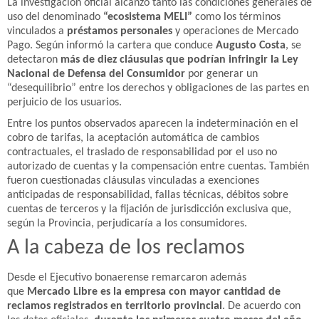
La investigación oficial alcanzó tanto las condiciones generales de
uso del denominado
“ecosistema MELI”
como los términos
vinculados a
préstamos personales
y operaciones de Mercado
Pago. Según informó la cartera que conduce
Augusto Costa
, se
detectaron
más de diez cláusulas que podrían infringir la Ley
Nacional de Defensa del Consumidor
por generar un
“desequilibrio” entre los derechos y obligaciones de las partes en
perjuicio de los usuarios.
Entre los puntos observados aparecen la indeterminación en el
cobro de tarifas, la aceptación automática de cambios
contractuales, el traslado de responsabilidad por el uso no
autorizado de cuentas y la compensación entre cuentas. También
fueron cuestionadas cláusulas vinculadas a exenciones
anticipadas de responsabilidad, fallas técnicas, débitos sobre
cuentas de terceros y la fijación de jurisdicción exclusiva que,
según la Provincia, perjudicaría a los consumidores.
A la cabeza de los reclamos
Desde el Ejecutivo bonaerense remarcaron además
que
Mercado Libre es la empresa con mayor cantidad de
reclamos registrados en territorio provincial
. De acuerdo con