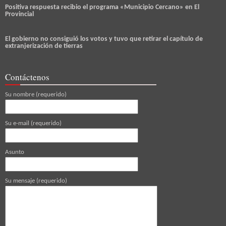
Positiva respuesta recibio el programa «Municipio Cercano» en El
Provincial
El gobierno no consiguió los votos y tuvo que retirar el capítulo de
extranjerización de tierras
Contáctenos
Su nombre (requerido)
Su e-mail (requerido)
Asunto
Su mensaje (requerido)