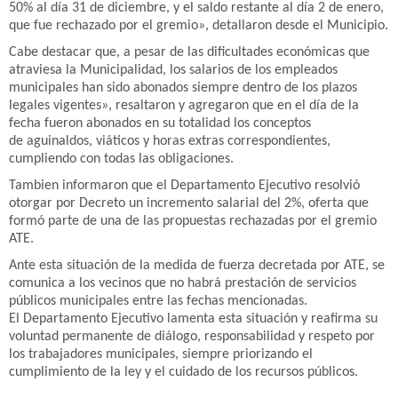
50% al día 31 de diciembre, y el saldo restante al día 2 de enero,
que fue rechazado por el gremio», detallaron desde el Municipio.
Cabe destacar que, a pesar de las dificultades económicas que
atraviesa la Municipalidad, los salarios de los empleados
municipales han sido abonados siempre dentro de los plazos
legales vigentes», resaltaron y agregaron que en el día de la
fecha fueron abonados en su totalidad los conceptos
de aguinaldos, viáticos y horas extras correspondientes,
cumpliendo con todas las obligaciones.
Tambien informaron que el Departamento Ejecutivo resolvió
otorgar por Decreto un incremento salarial del 2%, oferta que
formó parte de una de las propuestas rechazadas por el gremio
ATE.
Ante esta situación de la medida de fuerza decretada por ATE, se
comunica a los vecinos que no habrá prestación de servicios
públicos municipales entre las fechas mencionadas.
El Departamento Ejecutivo lamenta esta situación y reafirma su
voluntad permanente de diálogo, responsabilidad y respeto por
los trabajadores municipales, siempre priorizando el
cumplimiento de la ley y el cuidado de los recursos públicos.