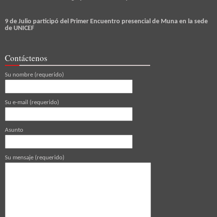
9 de Julio participó del Primer Encuentro presencial de Muna en la sede
de UNICEF
Contáctenos
Su nombre (requerido)
Su e-mail (requerido)
Asunto
Su mensaje (requerido)