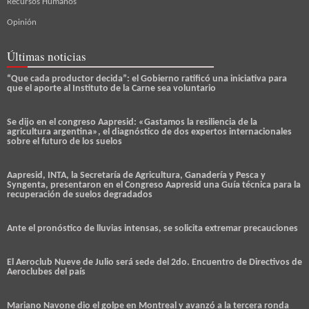
Recursos Humanos
Opinión
Últimas noticias
“Que cada productor decida”: el Gobierno ratificó una iniciativa para
que el aporte al Instituto de la Carne sea voluntario
Se dijo en el congreso Aapresid: «Gastamos la resiliencia de la
agricultura argentina», el diagnóstico de dos expertos internacionales
sobre el futuro de los suelos
Aapresid, INTA, la Secretaría de Agricultura, Ganadería y Pesca y
Syngenta, presentaron en el Congreso Aapresid una Guía técnica para la
recuperación de suelos degradados
Ante el pronóstico de lluvias intensas, se solicita extremar precauciones
El Aeroclub Nueve de Julio será sede del 2do. Encuentro de Directivos de
Aeroclubes del país
Mariano Navone dio el golpe en Montreal y avanzó a la tercera ronda