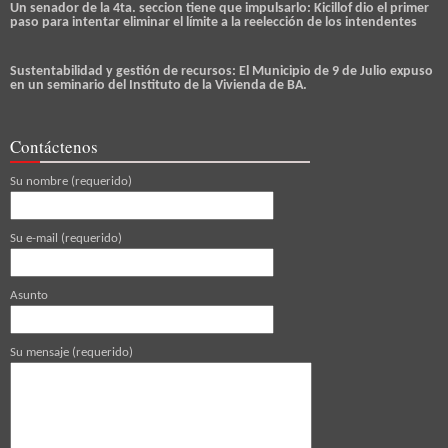
Un senador de la 4ta. seccion tiene que impulsarlo: Kicillof dio el primer
paso para intentar eliminar el límite a la reelección de los intendentes
Sustentabilidad y gestión de recursos: El Municipio de 9 de Julio expuso
en un seminario del Instituto de la Vivienda de BA.
Contáctenos
Su nombre (requerido)
Su e-mail (requerido)
Asunto
Su mensaje (requerido)