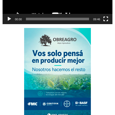
00:00
09:46