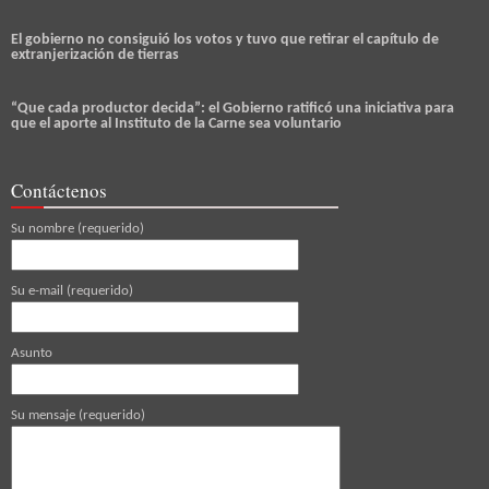
El gobierno no consiguió los votos y tuvo que retirar el capítulo de
extranjerización de tierras
“Que cada productor decida”: el Gobierno ratificó una iniciativa para
que el aporte al Instituto de la Carne sea voluntario
Contáctenos
Su nombre (requerido)
Su e-mail (requerido)
Asunto
Su mensaje (requerido)