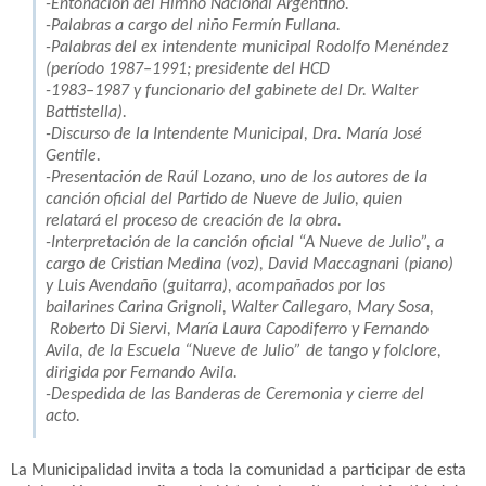
-Entonación del Himno Nacional Argentino.
-Palabras a cargo del niño Fermín Fullana.
-Palabras del ex intendente municipal Rodolfo Menéndez
(período 1987–1991; presidente del HCD
-1983–1987 y funcionario del gabinete del Dr. Walter
Battistella).
-Discurso de la Intendente Municipal, Dra. María José
Gentile.
-Presentación de Raúl Lozano, uno de los autores de la
canción oficial del Partido de Nueve de Julio, quien
relatará el proceso de creación de la obra.
-Interpretación de la canción oficial “A Nueve de Julio”, a
cargo de Cristian Medina (voz), David Maccagnani (piano)
y Luis Avendaño (guitarra), acompañados por los
bailarines Carina Grignoli, Walter Callegaro, Mary Sosa,
Roberto Di Siervi, María Laura Capodiferro y Fernando
Avila, de la Escuela “Nueve de Julio” de tango y folclore,
dirigida por Fernando Avila.
-Despedida de las Banderas de Ceremonia y cierre del
acto.
La Municipalidad invita a toda la comunidad a participar de esta