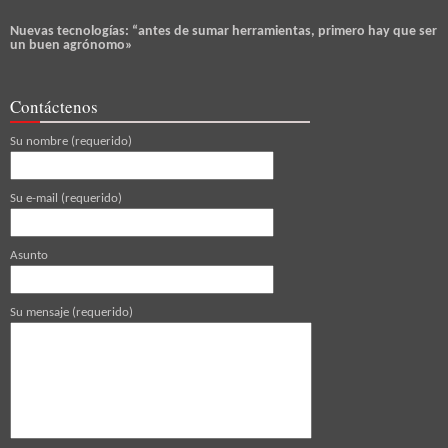
Nuevas tecnologías: “antes de sumar herramientas, primero hay que ser
un buen agrónomo»
Contáctenos
Su nombre (requerido)
Su e-mail (requerido)
Asunto
Su mensaje (requerido)