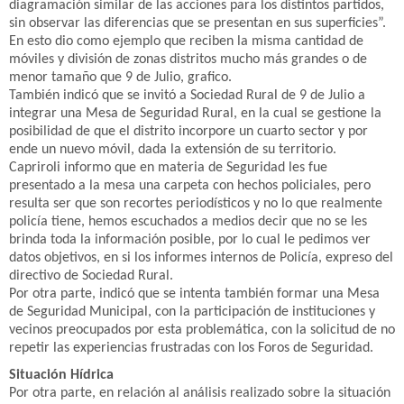
diagramación similar de las acciones para los distintos partidos,
sin observar las diferencias que se presentan en sus superficies”.
En esto dio como ejemplo que reciben la misma cantidad de
móviles y división de zonas distritos mucho más grandes o de
menor tamaño que 9 de Julio, grafico.
También indicó que se invitó a Sociedad Rural de 9 de Julio a
integrar una Mesa de Seguridad Rural, en la cual se gestione la
posibilidad de que el distrito incorpore un cuarto sector y por
ende un nuevo móvil, dada la extensión de su territorio.
Capriroli informo que en materia de Seguridad les fue
presentado a la mesa una carpeta con hechos policiales, pero
resulta ser que son recortes periodísticos y no lo que realmente
policía tiene, hemos escuchados a medios decir que no se les
brinda toda la información posible, por lo cual le pedimos ver
datos objetivos, en si los informes internos de Policía, expreso del
directivo de Sociedad Rural.
Por otra parte, indicó que se intenta también formar una Mesa
de Seguridad Municipal, con la participación de instituciones y
vecinos preocupados por esta problemática, con la solicitud de no
repetir las experiencias frustradas con los Foros de Seguridad.
Situación Hídrica
Por otra parte, en relación al análisis realizado sobre la situación