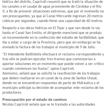
hídrica del distrito, Capriroli resumió que se trató la situación de
los canales y el caudal de agua proveniente de Córdoba y el Río
V, a fin de prevenir situaciones extremas, que por el momento no
son preocupantes, ya que al Canal Mercante ingresan 20 metros
cúbicos por segundos, cuando tiene una capacidad de 60 metros.
Respecto a las obras hídricas en El Tejar y que van desde la vía
hasta el Canal San Emilio, el dirigente mencionó que se produjo
un inconveniente en la confección del estudio de factibilidad, que
iba a estar a cargo de la Provincia, pero que sin embargo se ha
enviado la factura de los trabajos al municipio de 9 de Julio.
“El Intendente Battistella efectuará el reclamo correspondiente y
tras ello se podrían ejecutar tres tramos que comenzarían a
aportar soluciones en un momento que puede volver a ser crítico
cuando comiencen las lluvias”, opino Capriroli.
Asimismo, señaló que se solicitó la reactivación de los trabajos
que deben realizarse en un canal de la zona de Santos Unzué,
donde no se encuentran respuestas de parte de Hidráulica y el
municipio anticipó su decisión de acompañar este reclamo de los
productores.
Preocupación por el estado de caminos
Nicolás Capriroli señalo que se le traslado a las autoridades