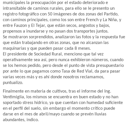
municipales la preocupación por el estado deteriorado e
intransitable de caminos rurales, para ello se le presento un
registro fotográfico con 50 imágenes de dos zonas del Partido,
con caminos principales, como los son entre French y La Niña, y
entre Fauzon y El Tejar, que están secos, angostos y bajos,
propensos a inundarse y no pasan dos transportes juntos.
Se mostraron sorprendidos, analizaron las fotos y la respuesta fue
que están trabajando en otras zonas, que no alcanzan las
maquinarias y que pueden pasar cada 8 meses.
El presidente de Sociedad Rural, menciono que tal vez
operativamente sea así, pero nunca exhibieron números, cuando
se los hemos pedido, pero desde el punto de vista presupuestario
por ante lo que pagamos como Tasa de Red Vial, da para pasar
varias veces más y es ahí donde nosotros reclamamos,
puntualizo.
Finalmente en materia de cultivos, tras el informe del Ing.
Ventimiglia, los mismos se encuentra en buen estado y no han
soportado stress hídrico, ya que cuentan con humedad suficiente
en el perfil del suelo, sin embargo el momento crítico puede
darse en el mes de abril/mayo cuando se prevén lluvias
abundantes, indico.