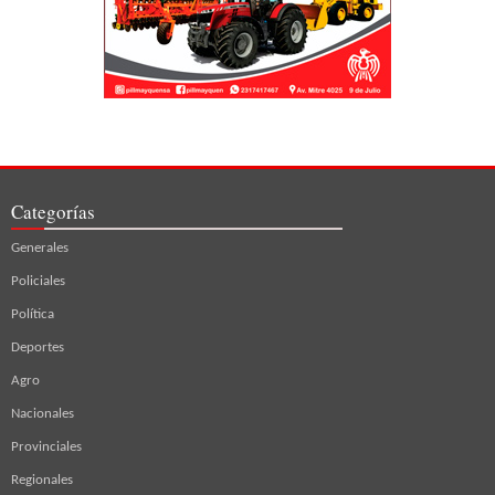
Categorías
Generales
Policiales
Política
Deportes
Agro
Nacionales
Provinciales
Regionales