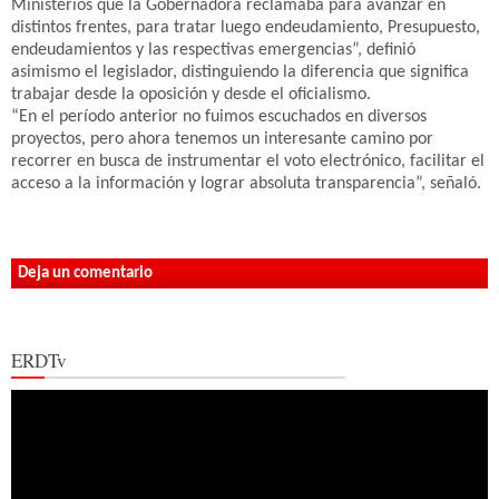
Ministerios que la Gobernadora reclamaba para avanzar en
distintos frentes, para tratar luego endeudamiento, Presupuesto,
endeudamientos y las respectivas emergencias”, definió
asimismo el legislador, distinguiendo la diferencia que significa
trabajar desde la oposición y desde el oficialismo.
“En el período anterior no fuimos escuchados en diversos
proyectos, pero ahora tenemos un interesante camino por
recorrer en busca de instrumentar el voto electrónico, facilitar el
acceso a la información y lograr absoluta transparencia”, señaló.
Deja un comentario
ERDTv
Reproductor
de
vídeo