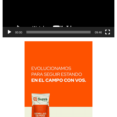
00:00
09:46