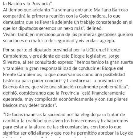
la Nación y la Provincia”.
Al tiempo que adelanto “la semana entrante Mariano Barroso
compartirá la primera reunión con la Gobernadora, lo que
demuestra que se llevará adelante un trabajo concatenado en el
que los diputados seremos un nexo más”, delineó.
Viviani también menciono una de las primeras gestiones que son
soluciones en materia de seguridad y viviendas, agregó.
Por su parte el diputado provincial por la UCR en el Frente
Cambiemos, y presidente de este Bloque legislativo, Jorge
Silvestre, al ser consultado expreso “hemos tenido la gran suerte
y también la gran responsabilidad de conducir el Bloque del
Frente Cambiemos, lo que observamos como una posibilidad
histórica para poder conducir y transformar la provincia de
Buenos Aires, que vive una situación realmente problemática”,
definió, considerando que la Provincia “está financieramente
quebrada, muy complicada económicamente y con sus pilares
básicos muy deteriorados”.
“De todas maneras la sociedad nos ha elegido para tratar de
cambiar la realidad que viven los bonaerenses y trabajaremos
para estar a la altura de las circunstancias, con todo lo que
significa ser oficialismo y que nos ha permitido aprobar la Ley de