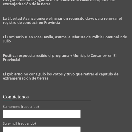
Los gobernadores jugaron un rol clave en la caída de capítulo de
extranjerización de la tierra
La Libertad Avanza quiere eliminar un requisito clave para renovar el
registro de conducir en Provincia
El Comisario Juan Jose Davila, asume la Jefatura de Policia Comunal 9 de
Julio
Positiva respuesta recibio el programa «Municipio Cercano» en El
Provincial
El gobierno no consiguió los votos y tuvo que retirar el capítulo de
extranjerización de tierras
Contáctenos
Su nombre (requerido)
Su e-mail (requerido)