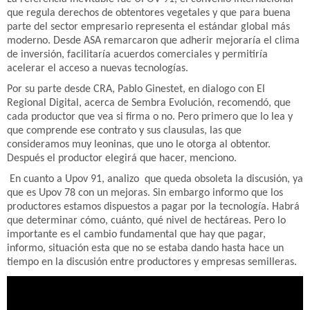
que regula derechos de obtentores vegetales y que para buena
parte del sector empresario representa el estándar global más
moderno. Desde ASA remarcaron que adherir mejoraría el clima
de inversión, facilitaría acuerdos comerciales y permitiría
acelerar el acceso a nuevas tecnologías.
Por su parte desde CRA, Pablo Ginestet, en dialogo con El
Regional Digital, acerca de Sembra Evolución, recomendó, que
cada productor que vea si firma o no. Pero primero que lo lea y
que comprende ese contrato y sus clausulas, las que
consideramos muy leoninas, que uno le otorga al obtentor.
Después el productor elegirá que hacer, menciono.
En cuanto a Upov 91, analizo que queda obsoleta la discusión, ya
que es Upov 78 con un mejoras. Sin embargo informo que los
productores estamos dispuestos a pagar por la tecnología. Habrá
que determinar cómo, cuánto, qué nivel de hectáreas. Pero lo
importante es el cambio fundamental que hay que pagar,
informo, situación esta que no se estaba dando hasta hace un
tiempo en la discusión entre productores y empresas semilleras.