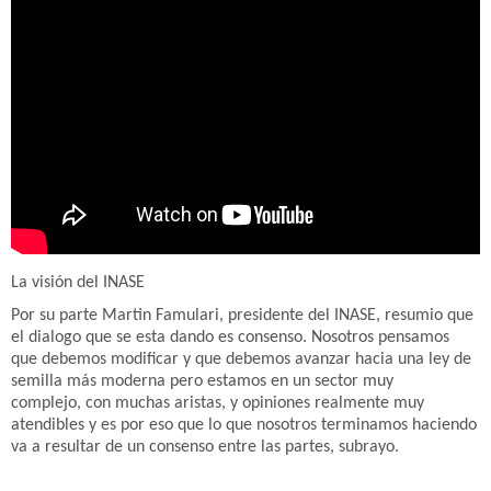
La visión del INASE
Por su parte Martin Famulari, presidente del INASE, resumio que
el dialogo que se esta dando es consenso. Nosotros pensamos
que debemos modificar y que debemos avanzar hacia una ley de
semilla más moderna pero estamos en un sector muy
complejo, con muchas aristas, y opiniones realmente muy
atendibles y es por eso que lo que nosotros terminamos haciendo
va a resultar de un consenso entre las partes, subrayo.