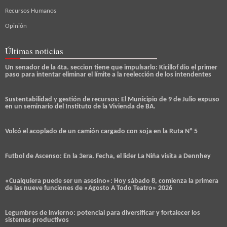
Recursos Humanos
Opinión
Últimas noticias
Un senador de la 4ta. seccion tiene que impulsarlo: Kicillof dio el primer
paso para intentar eliminar el límite a la reelección de los intendentes
Sustentabilidad y gestión de recursos: El Municipio de 9 de Julio expuso
en un seminario del Instituto de la Vivienda de BA.
Volcó el acoplado de un camión cargado con soja en la Ruta Nº 5
Futbol de Ascenso: En la 3era. Fecha, el lider La Niña visita a Dennhey
«Cualquiera puede ser un asesino»: Hoy sábado 8, comienza la primera
de las nueve funciones de «Agosto A Todo Teatro» 2026
Legumbres de invierno: potencial para diversificar y fortalecer los
sistemas productivos