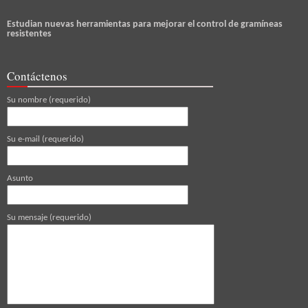
Estudian nuevas herramientas para mejorar el control de gramíneas
resistentes
Contáctenos
Su nombre (requerido)
Su e-mail (requerido)
Asunto
Su mensaje (requerido)