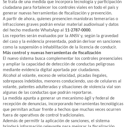
Se trata de una medida que incorpora tecnología y participación
ciudadana para fortalecer los controles viales en todo el país y
generar nuevas herramientas de fiscalización y prevención.
A partir de ahora, quienes presencien maniobras temerarias o
infracciones graves podrán enviar material audiovisual y datos
del hecho mediante WhatsApp al
11-2787-0000
.
Los reportes serán evaluados por la ANSV y, según la gravedad
del caso y la evidencia presentada, podrán derivar en sanciones
como la suspensión o inhabilitación de la licencia de conducir.
Más control y nuevas herramientas de fiscalización
El nuevo sistema busca complementar los controles presenciales
y ampliar la capacidad de detección de conductas peligrosas
mediante evidencia digital aportada por ciudadanos.
Alcohol al volante, exceso de velocidad, picadas ilegales,
sobrepasos indebidos, menores conduciendo, uso de celulares al
volante, patentes adulteradas y situaciones de violencia vial son
algunas de las conductas que podrán reportarse.
La medida apunta a generar un mecanismo ágil y federal de
recepción de denuncias, incorporando herramientas tecnológicas
que permitan actuar frente a hechos que muchas veces ocurren
fuera de operativos de control tradicionales.
Además de permitir la aplicación de sanciones, el sistema
brindará información relevante para mejorar la fiscalización,