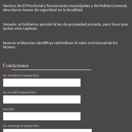
Vecinos de El Provincial y funcionarios municipales y de Policia Comunal,
abordaron temas de seguridad en la localidad
Senado: el Gobierno aprobó la ley de propiedad privada, pero tuvo que
quitar otro capítulo
Nuevas evidencias científicas reivindican el valor nutricional de los
lácteos
Contáctenos
Su nombre (requerido)
Su e-mail (requerido)
Asunto
Su mensaje (requerido)