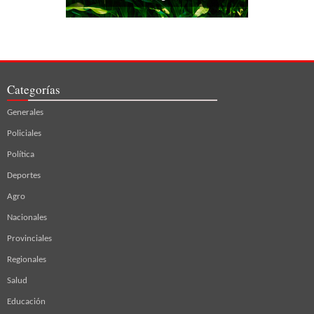
Categorías
Generales
Policiales
Política
Deportes
Agro
Nacionales
Provinciales
Regionales
Salud
Educación