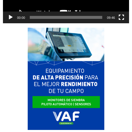
00:00
09:46