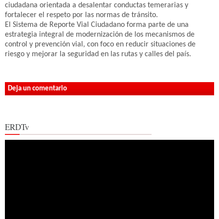
ciudadana orientada a desalentar conductas temerarias y
fortalecer el respeto por las normas de tránsito.
El Sistema de Reporte Vial Ciudadano forma parte de una
estrategia integral de modernización de los mecanismos de
control y prevención vial, con foco en reducir situaciones de
riesgo y mejorar la seguridad en las rutas y calles del país.
Deja un comentario
ERDTv
Reproductor
de
vídeo