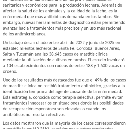
sanitarios y económicos para la producción lechera. Además de
afectar la salud de los animales y la calidad de la leche, es la
enfermedad que más antibióticos demanda en los tambos. Sin
embargo, nuevas herramientas de diagnóstico están permitiendo
avanzar hacia tratamientos más precisos y un uso más racional
de los antimicrobianos.
Un trabajo desarrollado entre abril de 2022 y junio de 2025 en
establecimientos lecheros de Santa Fe, Córdoba, Buenos Aires,
Salta y Tucumán analizó 38.645 casos de mastitis clínica
mediante la utilización de cultivos en tambo. El estudio involucró
a 104 establecimientos con rodeos de entre 188 y 1.600 vacas en
ordeño.
Uno de los resultados más destacados fue que el 49% de los casos
de mastitis clínica no recibió tratamiento antibiótico, gracias a la
identificación temprana del agente causante de la enfermedad.
Esta estrategia, conocida como terapia selectiva, permite evitar
tratamientos innecesarios en situaciones donde las posibilidades
de recuperación espontánea son elevadas o cuando los
antibióticos no resultan efectivos.
Los datos mostraron que la mayoría de los casos correspondieron