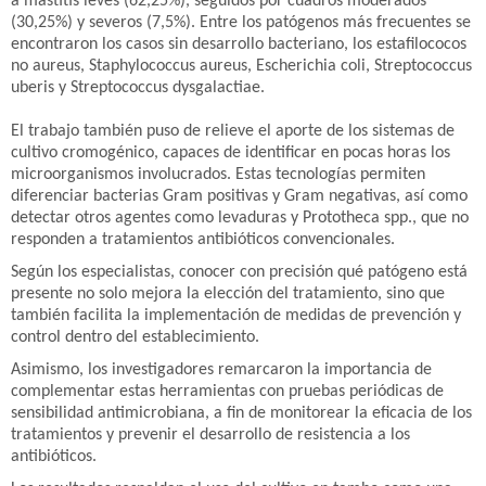
a mastitis leves (62,25%), seguidos por cuadros moderados
(30,25%) y severos (7,5%). Entre los patógenos más frecuentes se
encontraron los casos sin desarrollo bacteriano, los estafilococos
no aureus, Staphylococcus aureus, Escherichia coli, Streptococcus
uberis y Streptococcus dysgalactiae.
El trabajo también puso de relieve el aporte de los sistemas de
cultivo cromogénico, capaces de identificar en pocas horas los
microorganismos involucrados. Estas tecnologías permiten
diferenciar bacterias Gram positivas y Gram negativas, así como
detectar otros agentes como levaduras y Prototheca spp., que no
responden a tratamientos antibióticos convencionales.
Según los especialistas, conocer con precisión qué patógeno está
presente no solo mejora la elección del tratamiento, sino que
también facilita la implementación de medidas de prevención y
control dentro del establecimiento.
Asimismo, los investigadores remarcaron la importancia de
complementar estas herramientas con pruebas periódicas de
sensibilidad antimicrobiana, a fin de monitorear la eficacia de los
tratamientos y prevenir el desarrollo de resistencia a los
antibióticos.