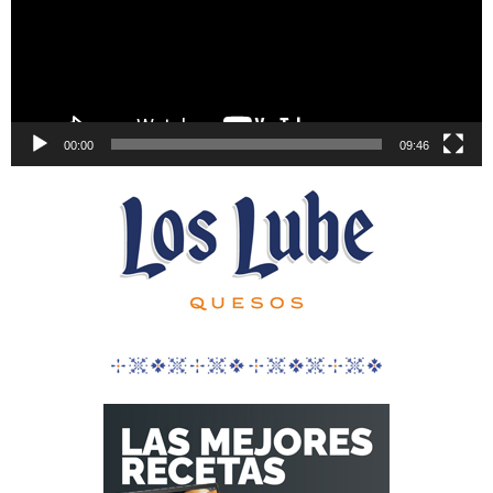
00:00
09:46