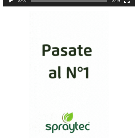
00:00
09:46