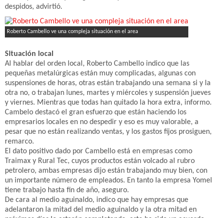
despidos, advirtió.
Roberto Cambello ve una compleja situación en el area
Situación local
Al hablar del orden local, Roberto Cambello indico que las
pequeñas metalúrgicas están muy complicadas, algunas con
suspensiones de horas, otras están trabajando una semana si y la
otra no, o trabajan lunes, martes y miércoles y suspensión jueves
y viernes. Mientras que todas han quitado la hora extra, informo.
Cambelo destacó el gran esfuerzo que están haciendo los
empresarios locales en no despedir y eso es muy valorable, a
pesar que no están realizando ventas, y los gastos fijos prosiguen,
remarco.
El dato positivo dado por Cambello está en empresas como
Traimax y Rural Tec, cuyos productos están volcado al rubro
petrolero, ambas empresas dijo están trabajando muy bien, con
un importante número de empleados. En tanto la empresa Yomel
tiene trabajo hasta fin de año, aseguro.
De cara al medio aguinaldo, indico que hay empresas que
adelantaron la mitad del medio aguinaldo y la otra mitad en