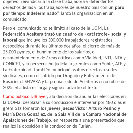
objetivo, reivindicar a la clase trabajadora y defender los
derechos de las y los trabajadores de nuestro país con
un paro
por tiempo indeterminado
”, lanzó la organización en un
comunicado.
Pero el comunicado no se limitó al caso de la UOM.
La
Federación Aceitera trazó un cuadro de «catástrofe» social y
laboral
que incluye los 300.000 trabajadores registrados
despedidos durante los últimos dos años, el cierre de más de
25.000 pymes, el hundimiento de los salarios, el
desmantelamiento de áreas críticas como Vialidad, INTI, INTA y
CONICET, y la persecución judicial a gremios como Subte, ATE y
La Fraternidad. También mencionó asaltos directos a sedes
sindicales, como el sufrido por Dragado y Balizamiento de
Rosario, el SEIVARA y la propia sede de Aceiteros en octubre de
2025. «La lista es larga y sigue», advirtió el texto.
Como publicó DIB ayer
, ala decisión de anular las elecciones en
la UOMa, desplazar a su conducción e intervenir por 180 días el
gremio la tomaron
los jueves jueces Víctor Arturo Pesino y
María Dora González, de la Sala VIII de la Cámara Nacional de
Apelaciones del Trabajo
, en respuesta a una presentación que
realizó la oposición a la conducción de Furlán.