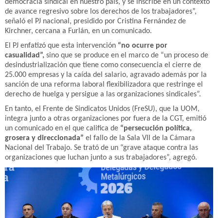
democracia sindical en nuestro país, y se inscribe en un contexto
de avance regresivo sobre los derechos de los trabajadores”,
señaló el PJ nacional, presidido por Cristina Fernández de
Kirchner, cercana a Furlán, en un comunicado.
El PJ enfatizó que esta intervención
“no ocurre por
casualidad”,
sino que se produce en el marco de “un proceso de
desindustrialización que tiene como consecuencia el cierre de
25.000 empresas y la caída del salario, agravado además por la
sanción de una reforma laboral flexibilizadora que restringe el
derecho de huelga y persigue a las organizaciones sindicales”.
En tanto, el Frente de Sindicatos Unidos (FreSU), que la UOM,
integra junto a otras organizaciones por fuera de la CGT, emitió
un comunicado en el que califica de
“persecución política,
grosera y direccionada”
el fallo de la Sala VII de la Cámara
Nacional del Trabajo. Se trató de un “grave ataque contra las
organizaciones que luchan junto a sus trabajadores”, agregó.