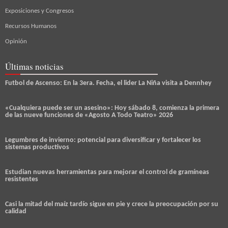
Exposiciones y Congresos
Recursos Humanos
Opinión
Últimas noticias
Futbol de Ascenso: En la 3era. Fecha, el lider La Niña visita a Dennhey
«Cualquiera puede ser un asesino»: Hoy sábado 8, comienza la primera
de las nueve funciones de «Agosto A Todo Teatro» 2026
Legumbres de invierno: potencial para diversificar y fortalecer los
sistemas productivos
Estudian nuevas herramientas para mejorar el control de gramíneas
resistentes
Casi la mitad del maíz tardío sigue en pie y crece la preocupación por su
calidad