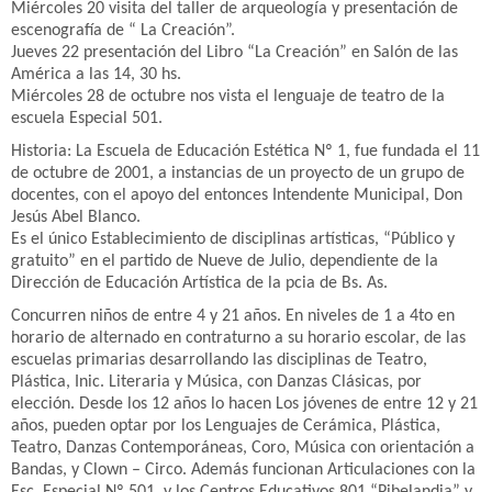
Miércoles 20 visita del taller de arqueología y presentación de
escenografía de “ La Creación”.
Jueves 22 presentación del Libro “La Creación” en Salón de las
América a las 14, 30 hs.
Miércoles 28 de octubre nos vista el lenguaje de teatro de la
escuela Especial 501.
Historia: La Escuela de Educación Estética Nº 1, fue fundada el 11
de octubre de 2001, a instancias de un proyecto de un grupo de
docentes, con el apoyo del entonces Intendente Municipal, Don
Jesús Abel Blanco.
Es el único Establecimiento de disciplinas artísticas, “Público y
gratuito” en el partido de Nueve de Julio, dependiente de la
Dirección de Educación Artística de la pcia de Bs. As.
Concurren niños de entre 4 y 21 años. En niveles de 1 a 4to en
horario de alternado en contraturno a su horario escolar, de las
escuelas primarias desarrollando las disciplinas de Teatro,
Plástica, Inic. Literaria y Música, con Danzas Clásicas, por
elección. Desde los 12 años lo hacen Los jóvenes de entre 12 y 21
años, pueden optar por los Lenguajes de Cerámica, Plástica,
Teatro, Danzas Contemporáneas, Coro, Música con orientación a
Bandas, y Clown – Circo. Además funcionan Articulaciones con la