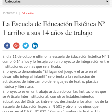
15/10/2015
Educación
La Escuela de Educación Estética Nº
1 arribo a sus 14 años de trabajo
El día 11 de octubre ultimo, la escuela de Educación Estética Nº 1
cumplió 14 años y lo festeja con un proyecto de integración entre
instituciones con las que se articula.
El proyecto denominado “El lugar del juego y el arte en el
desarrollo integral infantil” se orienta a la realización de
actividades de intercambio de lenguajes de teatro, plástica,
música y literatura.
El proyecto es en un trabajo articulado con las Instituciones que
se Articula Interinstitucional, con otros Establecimientos
Educativos del Distrito. Entre ellos, destinado a los alumnos de la
Escuela de Educación Especial N 501 y otro, a los niños que
concurren al C.E.C. Nº 802, “Rayuela”, ambos de Teatro. Un