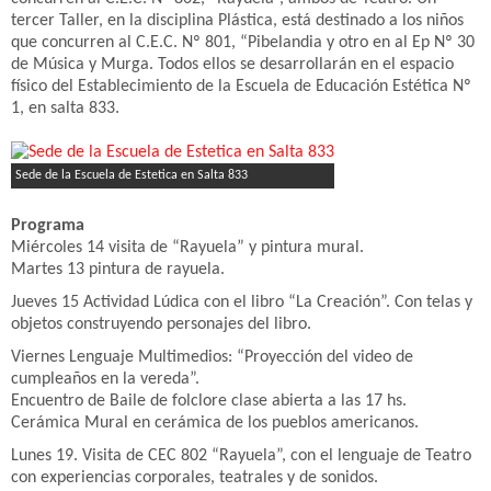
tercer Taller, en la disciplina Plástica, está destinado a los niños
que concurren al C.E.C. Nº 801, “Pibelandia y otro en al Ep Nº 30
de Música y Murga. Todos ellos se desarrollarán en el espacio
físico del Establecimiento de la Escuela de Educación Estética Nº
1, en salta 833.
Sede de la Escuela de Estetica en Salta 833
Programa
Miércoles 14 visita de “Rayuela” y pintura mural.
Martes 13 pintura de rayuela.
Jueves 15 Actividad Lúdica con el libro “La Creación”. Con telas y
objetos construyendo personajes del libro.
Viernes Lenguaje Multimedios: “Proyección del video de
cumpleaños en la vereda”.
Encuentro de Baile de folclore clase abierta a las 17 hs.
Cerámica Mural en cerámica de los pueblos americanos.
Lunes 19. Visita de CEC 802 “Rayuela”, con el lenguaje de Teatro
con experiencias corporales, teatrales y de sonidos.