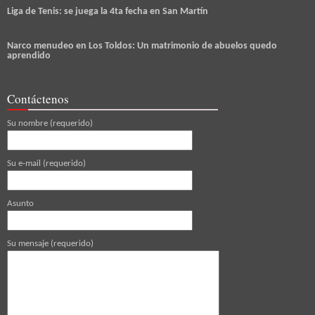
Liga de Tenis: se juega la 4ta fecha en San Martín
Narco menudeo en Los Toldos: Un matrimonio de abuelos quedo
aprendido
Contáctenos
Su nombre (requerido)
Su e-mail (requerido)
Asunto
Su mensaje (requerido)