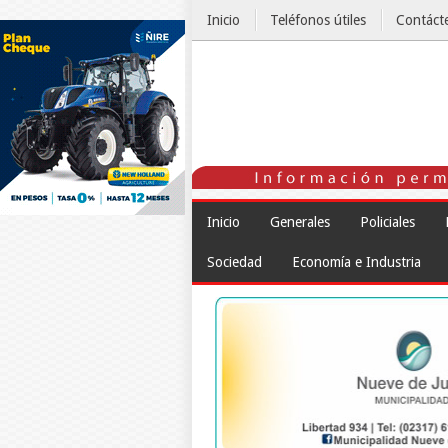
Inicio
Teléfonos útiles
Contáct
El Tiempo
Inicio
Generales
Policiales
Sociedad
Economía e Industria