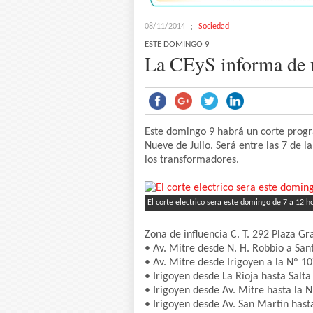
08/11/2014
Sociedad
ESTE DOMINGO 9
La CEyS informa de u
Este domingo 9 habrá un corte progr
Nueve de Julio. Será entre las 7 de 
los transformadores.
El corte electrico sera este domingo de 7 a 12 h
Zona de influencia C. T. 292 Plaza Gr
• Av. Mitre desde N. H. Robbio a San
• Av. Mitre desde Irigoyen a la Nº 1
• Irigoyen desde La Rioja hasta Salta
• Irigoyen desde Av. Mitre hasta la N
• Irigoyen desde Av. San Martín hast