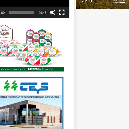
:00
09:46