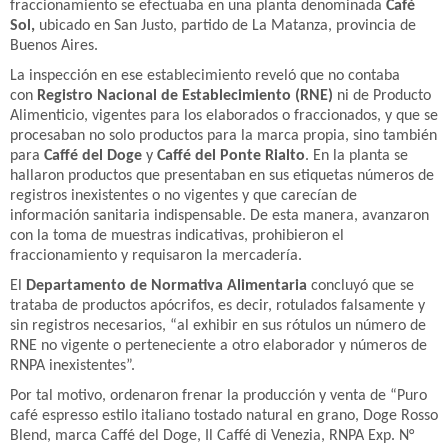
fraccionamiento se efectuaba en una planta denominada
Café
Sol,
ubicado en San Justo, partido de La Matanza, provincia de
Buenos Aires.
La inspección en ese establecimiento reveló que no contaba
con
Registro Nacional de Establecimiento (RNE)
ni de Producto
Alimenticio, vigentes para los elaborados o fraccionados, y que se
procesaban no solo productos para la marca propia, sino también
para
Caffé del Doge
y
Caffé del Ponte Rialto
. En la planta se
hallaron productos que presentaban en sus etiquetas números de
registros inexistentes o no vigentes y que carecían de
información sanitaria indispensable. De esta manera, avanzaron
con la toma de muestras indicativas, prohibieron el
fraccionamiento y requisaron la mercadería.
El
Departamento de Normativa Alimentaria
concluyó que se
trataba de productos apócrifos, es decir, rotulados falsamente y
sin registros necesarios, “al exhibir en sus rótulos un número de
RNE no vigente o perteneciente a otro elaborador y números de
RNPA inexistentes”.
Por tal motivo, ordenaron frenar la producción y venta de “Puro
café espresso estilo italiano tostado natural en grano, Doge Rosso
Blend, marca Caffé del Doge, Il Caffé di Venezia, RNPA Exp. N°