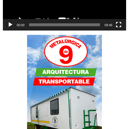
00:00
09:46