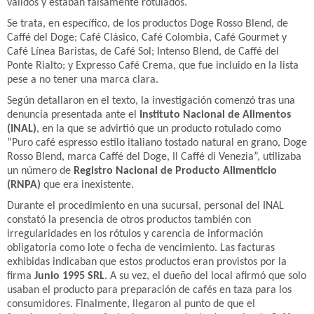
válidos y estaban falsamente rotulados.
Se trata, en específico, de los productos Doge Rosso Blend, de
Caffé del Doge; Café Clásico, Café Colombia, Café Gourmet y
Café Línea Baristas, de Café Sol; Intenso Blend, de Caffé del
Ponte Rialto; y Expresso Café Crema, que fue incluido en la lista
pese a no tener una marca clara.
Según detallaron en el texto, la investigación comenzó tras una
denuncia presentada ante el
Instituto Nacional de Alimentos
(INAL)
, en la que se advirtió que un producto rotulado como
“Puro café espresso estilo italiano tostado natural en grano, Doge
Rosso Blend, marca Caffé del Doge, Il Caffé di Venezia”, utilizaba
un número de
Registro Nacional de Producto Alimenticio
(RNPA)
que era inexistente.
Durante el procedimiento en una sucursal, personal del INAL
constató la presencia de otros productos también con
irregularidades en los rótulos y carencia de información
obligatoria como lote o fecha de vencimiento. Las facturas
exhibidas indicaban que estos productos eran provistos por la
firma
Junio 1995 SRL
. A su vez, el dueño del local afirmó que solo
usaban el producto para preparación de cafés en taza para los
consumidores. Finalmente, llegaron al punto de que el