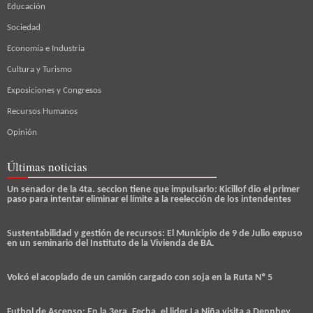
Educación
Sociedad
Economía e Industria
Cultura y Turismo
Exposiciones y Congresos
Recursos Humanos
Opinión
Últimas noticias
Un senador de la 4ta. seccion tiene que impulsarlo: Kicillof dio el primer
paso para intentar eliminar el límite a la reelección de los intendentes
Sustentabilidad y gestión de recursos: El Municipio de 9 de Julio expuso
en un seminario del Instituto de la Vivienda de BA.
Volcó el acoplado de un camión cargado con soja en la Ruta Nº 5
Futbol de Ascenso: En la 3era. Fecha, el lider La Niña visita a Dennhey