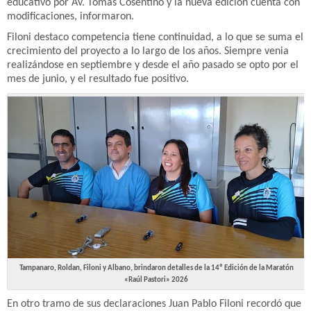
educativo por Av. Tomas Cosentino y la nueva edición cuenta con
modificaciones, informaron.
Filoni destaco competencia tiene continuidad, a lo que se suma el
crecimiento del proyecto a lo largo de los años. Siempre venia
realizándose en septiembre y desde el año pasado se opto por el
mes de junio, y el resultado fue positivo.
Tampanaro, Roldan, Filoni y Albano, brindaron detalles de la 14º Edición de la Maratón
«Raúl Pastori» 2026
En otro tramo de sus declaraciones Juan Pablo Filoni recordó que