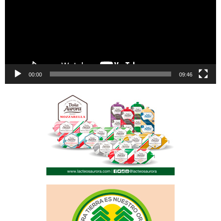
00:00
09:46