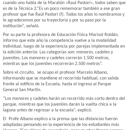
cuando uno habla de la Maratón «Raul Pastori», todos saben que
es de la Técnica 2.“Es un poco rememorar también a ese gran
profesor que fue Raúl Pastori (f). Todos los años lo nombramos y
le agradecemos por su trayectoria y por su paso por la
institución”, señaló.
Por su parte la profesora de Educación Física Marisol Roldán,
informo que este año la competencia vuelve a la modalidad
individual, luego de la experiencia por parejas implementada en
la edición anterior. Las categorías son: menores, cadetes y
juveniles. Los menores y cadetes correrán 1.500 metros,
mientras que los juveniles recorrerán 2.500 metros”.
Sobre el circuito, se ocupo el profesor Marcelo Albano,
informando que se mantiene el recorrido habitual, con salida
frente al edificio de la Escuela, hasta el ingreso al Parque
General San Martín.
“Los menores y cadetes harán un recorrido más corto dentro del
parque, mientras que los juveniles darán la vuelta chica a la
laguna antes de regresar a la escuela”, explicó.
El Profe Albano explico a la prensa que las distancias fueron
adaptadas pensando en la experiencia de los estudiantes más