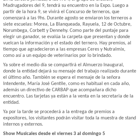
Madrugadores del 9, tendrá su encuentro en la Expo. Luego a
partir de la hora 9, se vivirá el Concurso de terneros, que
comenzará a las 9hs. Durante agosto se enviaron los terneros a
siete escuelas: Morea, La Blanqueada, Rayuela, 12 de Octubre,
Norumbega, Corbett y Dennehy. Como parte del puntaje para
elegir un ganador, se evalúa la carpeta que presentan y donde
vuelcan la información y el estado del ternero. Hay premios, al
tiempo que agradecieron a las empresas Ceres y Nutralmix,
como así a un equipo de veterinarios por lo brindado.
Ya sobre el medio día se compartirá el Almuerzo Inaugural,
donde la entidad dejará su mensaje del trabajo realizado durante
el último año. También se espera el mensaje de la señora
Intendente, María José Gentile, como es habitual en cada año,
además un directivo de CARBAP que acompañara dicho
encuentro. Las tarjetas ya están a la venta en la secretaria de la
entidad.
Ya por la tarde se procederá a la entrega de premios a
expositores, los visitantes podrán visitar toda la muestra de stand
internos y externos.
Show Musicales desde el viernes 3 al domingo 5