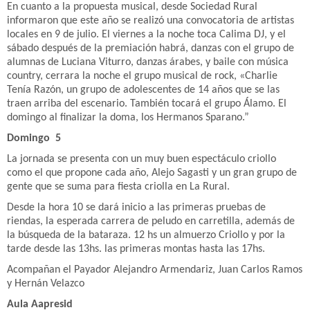
En cuanto a la propuesta musical, desde Sociedad Rural
informaron que este año se realizó una convocatoria de artistas
locales en 9 de julio. El viernes a la noche toca Calima DJ, y el
sábado después de la premiación habrá, danzas con el grupo de
alumnas de Luciana Viturro, danzas árabes, y baile con música
country, cerrara la noche el grupo musical de rock, «Charlie
Tenía Razón, un grupo de adolescentes de 14 años que se las
traen arriba del escenario. También tocará el grupo Álamo. El
domingo al finalizar la doma, los Hermanos Sparano.”
Domingo 5
La jornada se presenta con un muy buen espectáculo criollo
como el que propone cada año, Alejo Sagasti y un gran grupo de
gente que se suma para fiesta criolla en La Rural.
Desde la hora 10 se dará inicio a las primeras pruebas de
riendas, la esperada carrera de peludo en carretilla, además de
la búsqueda de la bataraza. 12 hs un almuerzo Criollo y por la
tarde desde las 13hs. las primeras montas hasta las 17hs.
Acompañan el Payador Alejandro Armendariz, Juan Carlos Ramos
y Hernán Velazco
Aula Aapresid