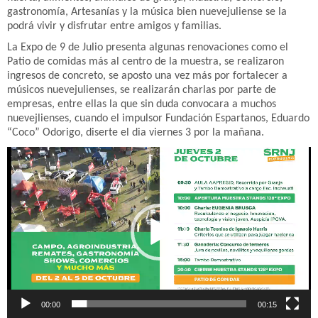
gastronomía, Artesanías y la música bien nuevejuliense se la
podrá vivir y disfrutar entre amigos y familias.
La Expo de 9 de Julio presenta algunas renovaciones como el
Patio de comidas más al centro de la muestra, se realizaron
ingresos de concreto, se aposto una vez más por fortalecer a
músicos nuevejulienses, se realizarán charlas por parte de
empresas, entre ellas la que sin duda convocara a muchos
nuevejlienses, cuando el impulsor Fundación Espartanos, Eduardo
“Coco” Odorigo, diserte el dia viernes 3 por la mañana.
Reproductor
de
vídeo
00:00
00:15