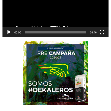
00:00
09:46