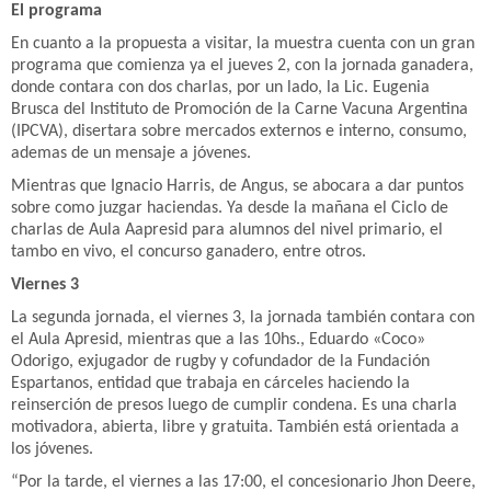
El programa
En cuanto a la propuesta a visitar, la muestra cuenta con un gran
programa que comienza ya el jueves 2, con la jornada ganadera,
donde contara con dos charlas, por un lado, la Lic. Eugenia
Brusca del Instituto de Promoción de la Carne Vacuna Argentina
(IPCVA), disertara sobre mercados externos e interno, consumo,
ademas de un mensaje a jóvenes.
Mientras que Ignacio Harris, de Angus, se abocara a dar puntos
sobre como juzgar haciendas. Ya desde la mañana el Ciclo de
charlas de Aula Aapresid para alumnos del nivel primario, el
tambo en vivo, el concurso ganadero, entre otros.
Viernes 3
La segunda jornada, el viernes 3, la jornada también contara con
el Aula Apresid, mientras que a las 10hs., Eduardo «Coco»
Odorigo, exjugador de rugby y cofundador de la Fundación
Espartanos, entidad que trabaja en cárceles haciendo la
reinserción de presos luego de cumplir condena. Es una charla
motivadora, abierta, libre y gratuita. También está orientada a
los jóvenes.
“Por la tarde, el viernes a las 17:00, el concesionario Jhon Deere,