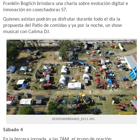
Franklin Boglich brindara una charla sobre evolución digital e
innovación en cosechadoras S7.
Quienes asistan podrán ya disfrutar durante todo el día la
propuesta del Patio de comidas y ya por la noche, un show
musical con Calima DJ.
DCIM100MEDIADJI_0511.JPG
Sábado 4
En la tercera jornada, a las 7AM, el grupo de oración,