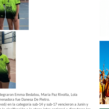
integraron Emma Bedatou, Maria Paz Rivolta, Lola
trenadora fue Danesa De Pietro.
vs6) en la categoría sub-14 y sub-17 vencieron a Junín y