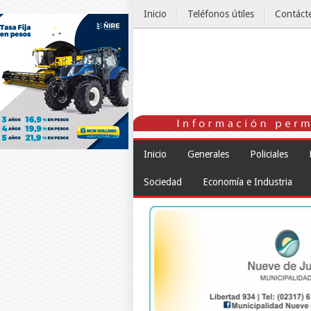
Inicio
Teléfonos útiles
Contáct
El Tiempo
Inicio
Generales
Policiales
Sociedad
Economía e Industria