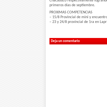
Chacabuco respectivamente logrando l
primeros días de septiembre.
PROXIMAS COMPETENCIAS
– 15/8 Provincial de mini y encuentro
– 23 y 24/8 provincial de 1ra en Lapr
Deja un comentario