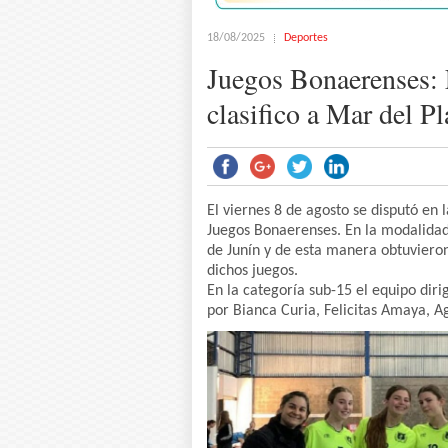
18/08/2025
Deportes
Juegos Bonaerenses: E
clasifico a Mar del Pl
El viernes 8 de agosto se disputó en 
Juegos Bonaerenses. En la modalidad 
de Junín y de esta manera obtuvieron 
dichos juegos.
En la categoría sub-15 el equipo dir
por Bianca Curia, Felicitas Amaya, A