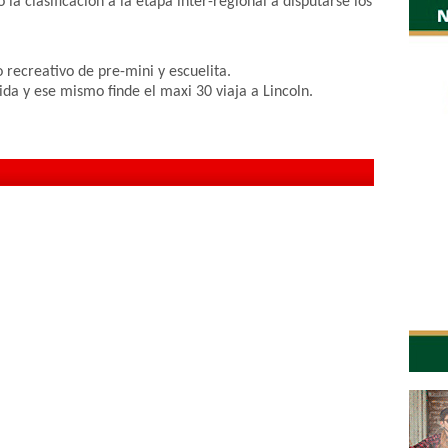
a clasificación a la etapa inter-regional a disputarse los
 recreativo de pre-mini y escuelita.
ida y ese mismo finde el maxi 30 viaja a Lincoln.