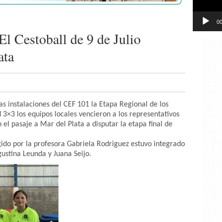
00
l Cestoball de 9 de Julio
ata
las instalaciones del CEF 101 la Etapa Regional de los
3×3 los equipos locales vencieron a los representativos
el pasaje a Mar del Plata a disputar la etapa final de
igido por la profesora Gabriela Rodriguez estuvo integrado
gustina Leunda y Juana Seijo.