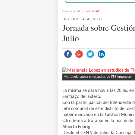
05/06/2014
Sociedad
HOY JUEVES A LAS 20 HS.
Jornada sobre Gestión
Julio
Marianela Lopez en estudios de FM Amanecer
La misma se dará hoy a las 20 hs. en
Santiago del Estero.
Con la participación del Intendente 
jefe comunal de este distrito del oes
haber innovado en la Gestión Municipa
Otro tema a tratarse en la noche de h
Alberto Fohrig
Desde el GEN 9 de Julio, la Concejal