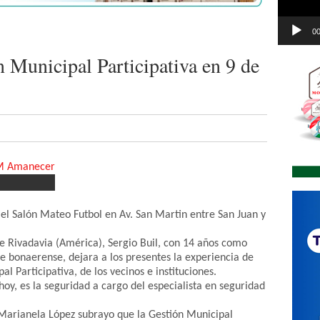
00
 Municipal Participativa en 9 de
 el Salón Mateo Futbol en Av. San Martin entre San Juan y
de Rivadavia (América), Sergio Buil, con 14 años como
te bonaerense, dejara a los presentes la experiencia de
l Participativa, de los vecinos e instituciones.
oy, es la seguridad a cargo del especialista en seguridad
 Marianela López subrayo que la Gestión Municipal