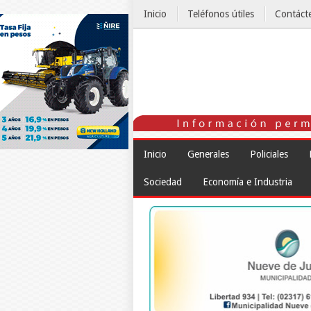
Inicio
Teléfonos útiles
Contáct
El Tiempo
Inicio
Generales
Policiales
Sociedad
Economía e Industria