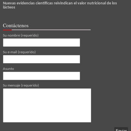
Nuevas evidencias científicas reivindican el valor nutricional de los
lácteos
Contáctenos
Su nombre (requerido)
Su e-mail (requerido)
Asunto
Su mensaje (requerido)