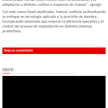
adaptación a distintos cultivos y esquemas de manejo”
, agregó.
Con este nuevo fondo dosificador, Indecar continúa profundizando
su enfoque en tecnología aplicada a la precisión de siembra,
incorporando soluciones que mejoran la eficiencia operativa y el
control del proceso de implantación en distintos sistemas
productivos.
Deja un comentario
ERDTv
Reproductor
de
vídeo