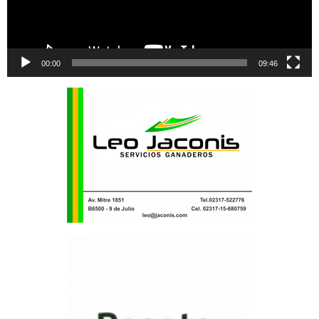
00:00
09:46