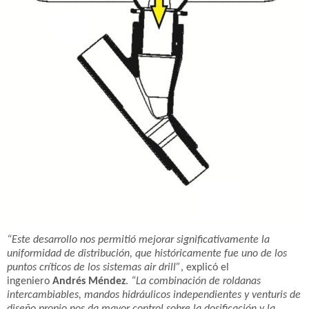
“Este desarrollo nos permitió mejorar significativamente la
uniformidad de distribución, que históricamente fue uno de los
puntos críticos de los sistemas air drill”
, explicó el
ingeniero
Andrés Méndez
.
“La combinación de roldanas
intercambiables, mandos hidráulicos independientes y venturis de
diseño propio nos da mayor control sobre la dosificación y la