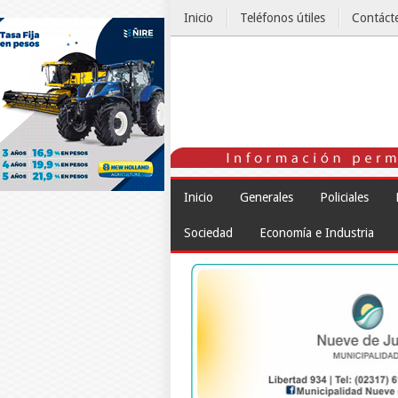
Inicio
Teléfonos útiles
Contáct
El Tiempo
Inicio
Generales
Policiales
Sociedad
Economía e Industria