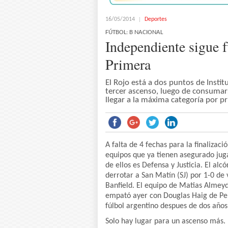
16/05/2014
Deportes
FÚTBOL: B NACIONAL
Independiente sigue f
Primera
El Rojo está a dos puntos de Instit
tercer ascenso, luego de consumars
llegar a la máxima categoría por pr
A falta de 4 fechas para la finaliza
equipos que ya tienen asegurado jug
de ellos es Defensa y Justicia. El al
derrotar a San Matín (SJ) por 1-0 de
Banfield. El equipo de Matias Almeyd
empató ayer con Douglas Haig de Pe
fúlbol argentino despues de dos años
Solo hay lugar para un ascenso más.