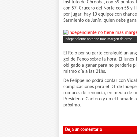
Instituto de Córdoba, con 59 puntos.
con 57, Crucero del Norte con 55 y H
por jugar, hay 13 equipos con chance
Sarmiento de Junín, quien debe ganar
Independiente no tiene mas margen de error
El Rojo por su parte consiguió un ang
gol de Penco sobre la hora. El lunes 
obligado a ganar para no perderle pis
mismo día a las 21hs.
De Felippe no podrá contar con Vidal
complicaciones para el DT de Indepe
rumores de renuncia, en medio de una 
Presidente Cantero y en el llamado ad
próximo.
Deja un comentario