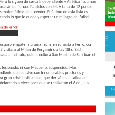
 Pero lo siguen de cerca Independiente y Atlético Tucumán
uracán de Parque Patricios con 54. A falta de 12 puntos
s matemáticas de ascender. El último de esta lista es
 todo lo que le queda y esperar un milagro del fútbol.
ustioso empate la última fecha en su visita a Ferro, con
19 visitará al Milan de Pergamino a las 18hs. Está
ada a Instituto, quien recibe a San Martín de San Juan el
, lesionado, ni con Macuello, suspendido. Más
ndiente que convive con innumerables presiones y
gran crisis institucional que derivó en la salida del
elantado a elecciones que se realizarán el 6 de julio