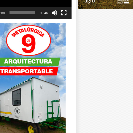
:00
09:46