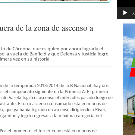
00
uera de la zona de ascenso a
uto de Córdoba, que es quien por ahora lograría el
e la vueta de Banfield y que Defensa y Justicia logre
imera vez en su historia.
ción de la temporada 2013/2014 de la B Nacional, hay dos
ar el campeonato siguiente en la Primera A. El primero
cón de Varela logró el ascenso el miércoles pasado luego de
 visitante. El otro ascenso consumado está en manos de
a, que ya había logrado un ascenso dirigiendo a River,
rgamino y logró regresar a la máxima categoría del
.
 Por el momento, el tercer cupo está en manos de