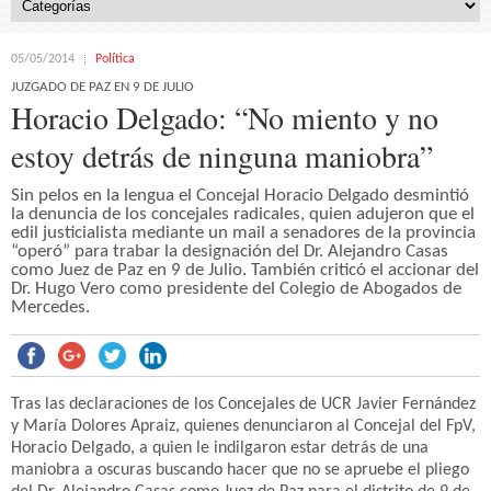
05/05/2014
Política
JUZGADO DE PAZ EN 9 DE JULIO
Horacio Delgado: “No miento y no
estoy detrás de ninguna maniobra”
Sin pelos en la lengua el Concejal Horacio Delgado desmintió
la denuncia de los concejales radicales, quien adujeron que el
edil justicialista mediante un mail a senadores de la provincia
“operó” para trabar la designación del Dr. Alejandro Casas
como Juez de Paz en 9 de Julio. También criticó el accionar del
Dr. Hugo Vero como presidente del Colegio de Abogados de
Mercedes.
Tras las declaraciones de los Concejales de UCR Javier Fernández
y María Dolores Apraiz, quienes denunciaron al Concejal del FpV,
Horacio Delgado, a quien le indilgaron estar detrás de una
maniobra a oscuras buscando hacer que no se apruebe el pliego