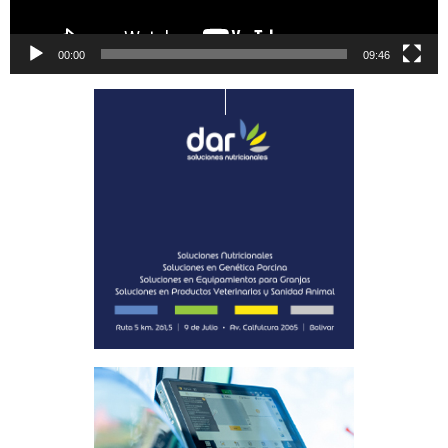
00:00
09:46