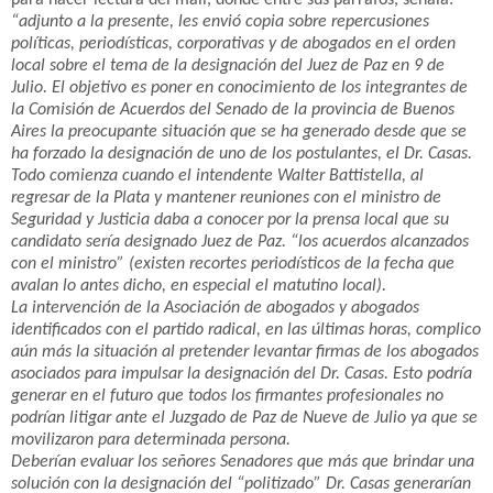
para hacer lectura del mail, donde entre sus párrafos, señala:
“adjunto a la presente, les envió copia sobre repercusiones
políticas, periodísticas, corporativas y de abogados en el orden
local sobre el tema de la designación del Juez de Paz en 9 de
Julio. El objetivo es poner en conocimiento de los integrantes de
la Comisión de Acuerdos del Senado de la provincia de Buenos
Aires la preocupante situación que se ha generado desde que se
ha forzado la designación de uno de los postulantes, el Dr. Casas.
Todo comienza cuando el intendente Walter Battistella, al
regresar de la Plata y mantener reuniones con el ministro de
Seguridad y Justicia daba a conocer por la prensa local que su
candidato sería designado Juez de Paz. “los acuerdos alcanzados
con el ministro” (existen recortes periodísticos de la fecha que
avalan lo antes dicho, en especial el matutino local).
La intervención de la Asociación de abogados y abogados
identificados con el partido radical, en las últimas horas, complico
aún más la situación al pretender levantar firmas de los abogados
asociados para impulsar la designación del Dr. Casas. Esto podría
generar en el futuro que todos los firmantes profesionales no
podrían litigar ante el Juzgado de Paz de Nueve de Julio ya que se
movilizaron para determinada persona.
Deberían evaluar los señores Senadores que más que brindar una
solución con la designación del “politizado” Dr. Casas generarían