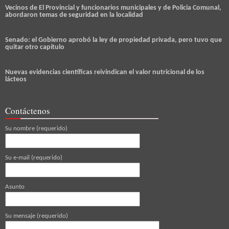
Vecinos de El Provincial y funcionarios municipales y de Policia Comunal,
abordaron temas de seguridad en la localidad
Senado: el Gobierno aprobó la ley de propiedad privada, pero tuvo que
quitar otro capítulo
Nuevas evidencias científicas reivindican el valor nutricional de los
lácteos
Contáctenos
Su nombre (requerido)
Su e-mail (requerido)
Asunto
Su mensaje (requerido)