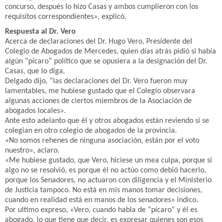
concurso, después lo hizo Casas y ambos cumplieron con los
requisitos correspondientes», explicó.
Respuesta al Dr. Vero
Acerca de declaraciones del Dr. Hugo Vero, Presidente del
Colegio de Abogados de Mercedes, quien días atrás pidió si había
algún “pícaro” político que se opusiera a la designación del Dr.
Casas, que lo diga.
Delgado dijo, “las declaraciones del Dr. Vero fueron muy
lamentables, me hubiese gustado que el Colegio observara
algunas acciones de ciertos miembros de la Asociación de
abogados locales».
Ante esto adelanto que él y otros abogados están reviendo si se
colegian en otro colegio de abogados de la provincia.
«No somos rehenes de ninguna asociación, están por el voto
nuestro», aclaro.
«Me hubiese gustado, que Vero, hiciese un mea culpa, porque si
algo no se resolvió, es porque él no actúo como debió hacerlo,
porque los Senadores, no actuaron con diligencia y el Ministerio
de Justicia tampoco. No está en mis manos tomar decisiones,
cuando en realidad está en manos de los senadores» indico.
Por ultimo expreso, «Vero, cuando habla de “pícaro” y él es
abogado, lo que tiene que decir, es expresar quienes son esos