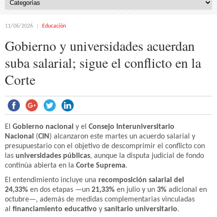
11/06/2026
Educación
Gobierno y universidades acuerdan
suba salarial; sigue el conflicto en la
Corte
El
Gobierno nacional
y el
Consejo Interuniversitario
Nacional
(
CIN
) alcanzaron este martes un acuerdo salarial y
presupuestario con el objetivo de descomprimir el conflicto con
las
universidades públicas
, aunque la disputa judicial de fondo
continúa abierta en la
Corte Suprema
.
El entendimiento incluye una
recomposición salarial del
24,33%
en dos etapas —un
21,33%
en julio y un
3%
adicional en
octubre—, además de medidas complementarias vinculadas
al
financiamiento educativo
y
sanitario universitario
.