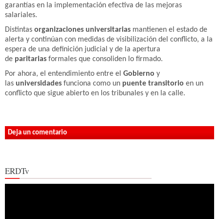
garantías en la implementación efectiva de las mejoras
salariales.
Distintas
organizaciones universitarias
mantienen el estado de
alerta y continúan con medidas de visibilización del conflicto, a la
espera de una definición judicial y de la apertura
de
paritarias
formales que consoliden lo firmado.
Por ahora, el entendimiento entre el
Gobierno
y
las
universidades
funciona como un
puente transitorio
en un
conflicto que sigue abierto en los tribunales y en la calle.
Deja un comentario
ERDTv
Reproductor
de
vídeo