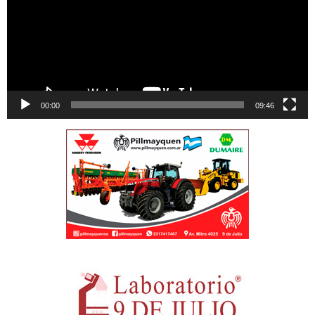
00:00
09:46