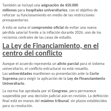
También se incluyó una
asignación de $50.000
millones
para
hospitales universitarios
, con el objetivo de
reforzar su funcionamiento en medio de las restricciones
presupuestarias.
A esto se suma el
compromiso oficial
de evitar una nueva
pérdida salarial frente a la inflación durante 2026, uno de los
reclamos centrales de las casas de estudio.
La Ley de Financiamiento, en el
centro del conflicto
Aunque el acuerdo representa un
alivio parcial
para el sistema
universitario, el conflicto estructural no está resuelto.
Las
universidades
mantienen su presentación ante la
Corte
Suprema
para exigir la aplicación de la
Ley de Financiamiento
Universitario
.
La norma fue aprobada por el
Congreso
, pero permanece
suspendida por una decisión judicial aún en revisión. La definición
final está en manos del
máximo tribunal
, sin plazos establecidos
para su resolución.