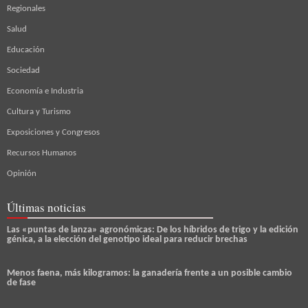
Regionales
Salud
Educación
Sociedad
Economía e Industria
Cultura y Turismo
Exposiciones y Congresos
Recursos Humanos
Opinión
Últimas noticias
Las «puntas de lanza» agronómicas: De los híbridos de trigo y la edición
génica, a la elección del genotipo ideal para reducir brechas
Menos faena, más kilogramos: la ganadería frente a un posible cambio
de fase