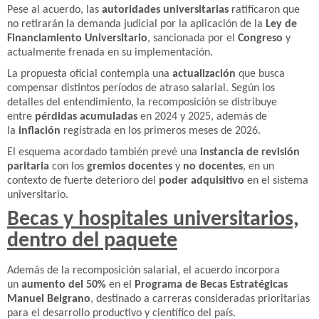
Pese al acuerdo, las
autoridades universitarias
ratificaron que
no retirarán la demanda judicial por la aplicación de la
Ley de
Financiamiento Universitario
, sancionada por el
Congreso
y
actualmente frenada en su implementación.
La propuesta oficial contempla una
actualización
que busca
compensar distintos períodos de atraso salarial. Según los
detalles del entendimiento, la recomposición se distribuye
entre
pérdidas acumuladas
en 2024 y 2025, además de
la
inflación
registrada en los primeros meses de 2026.
El esquema acordado también prevé una
instancia de revisión
paritaria
con los
gremios docentes
y
no docentes
, en un
contexto de fuerte deterioro del
poder adquisitivo
en el sistema
universitario.
Becas y hospitales universitarios,
dentro del paquete
Además de la recomposición salarial, el acuerdo incorpora
un
aumento del 50%
en el
Programa de Becas Estratégicas
Manuel Belgrano
, destinado a carreras consideradas prioritarias
para el desarrollo productivo y científico del país.