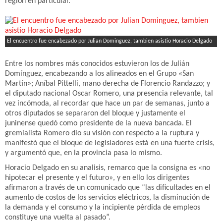
región en particular.
El encuentro fue encabezado por Julian Dominguez, tambien asistio Horacio Delgado
Entre los nombres más conocidos estuvieron los de Julián
Domínguez, encabezando a los alineados en el Grupo «San
Martín»; Aníbal Pittelli, mano derecha de Florencio Randazzo; y
el diputado nacional Oscar Romero, una presencia relevante, tal
vez incómoda, al recordar que hace un par de semanas, junto a
otros diputados se separaron del bloque y justamente el
juninense quedó como presidente de la nueva bancada. El
gremialista Romero dio su visión con respecto a la ruptura y
manifestó que el bloque de legisladores está en una fuerte crisis,
y argumentó que, en la provincia pasa lo mismo.
Horacio Delgado en su analisis, remarco que la consigna es «no
hipotecar el presente y el futuro», y en ello los dirigentes
afirmaron a través de un comunicado que “las dificultades en el
aumento de costos de los servicios eléctricos, la disminución de
la demanda y el consumo y la incipiente pérdida de empleos
constituye una vuelta al pasado”.