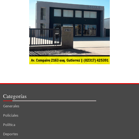
Categorías
Generales
Policiales
Política
Deportes