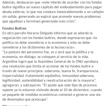
Además, destacaron que «este intento de acordar con los fondos
buitre significa un nuevo capítulo del endeudamiento para pagar
deuda externa, lo que nos conduce inexorablemente a un callejón
sin salida, generando un espiral que promete nuevos problemas
que agudizan y terminan generando más crisis”.
Fondos Buitres
En otro parrafo Horacio Delgado informo que se abordo la
negociación con los fondos buitres, donde expresaron que «la
política no debe someterse a la economía y esta no debe
someterse a los dictámenes de la tecnocracia».
“La postura del peronismo fue, es y será que la política y la
economía, en diálogo, se coloquen al servicio de la vida.
Argentina logró que la Asamblea General de la ONU aprobara
una resolución que limita el accionar de los fondos buitre a
través de nueve principios: soberanía, buena fe, transparencia,
imparcialidad, tratamiento equitativo, inmunidad soberana,
legitimidad, sostenibilidad y reestructuración de la mayoría”,
agregaron, y subrayaron: “El ajuste que este tipo de procesos
supone ya lo estamos viviendo desde el 10 de diciembre, cuando
un paquete de medidas económicas comenzó a generar una ola
de desempleo que preocupa”.