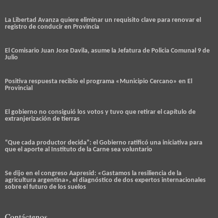
La Libertad Avanza quiere eliminar un requisito clave para renovar el
registro de conducir en Provincia
El Comisario Juan Jose Davila, asume la Jefatura de Policia Comunal 9 de
Julio
Positiva respuesta recibio el programa «Municipio Cercano» en El
Provincial
El gobierno no consiguió los votos y tuvo que retirar el capítulo de
extranjerización de tierras
“Que cada productor decida”: el Gobierno ratificó una iniciativa para
que el aporte al Instituto de la Carne sea voluntario
Se dijo en el congreso Aapresid: «Gastamos la resiliencia de la
agricultura argentina», el diagnóstico de dos expertos internacionales
sobre el futuro de los suelos
Contáctenos