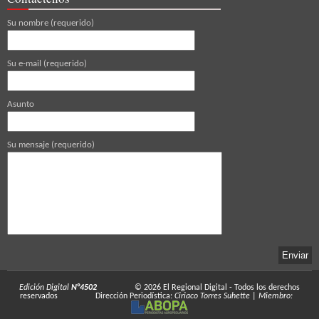
Su nombre (requerido)
Su e-mail (requerido)
Asunto
Su mensaje (requerido)
Edición Digital
N°4502
© 2026
El Regional Digital
- Todos los derechos
reservados
Dirección Periodística:
Ciriaco Torres Suhette
|
Miembro: