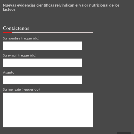
Nuevas evidencias científicas reivindican el valor nutricional de los
lácteos
Contáctenos
Su nombre (requerido)
Su e-mail (requerido)
Asunto
Su mensaje (requerido)