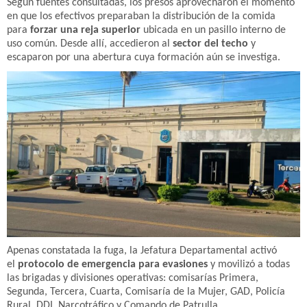
Según fuentes consultadas, los presos aprovecharon el momento
en que los efectivos preparaban la distribución de la comida
para
forzar una reja superior
ubicada en un pasillo interno de
uso común. Desde allí, accedieron al
sector del techo
y
escaparon por una abertura cuya formación aún se investiga.
Apenas constatada la fuga, la Jefatura Departamental activó
el
protocolo de emergencia para evasiones
y movilizó a todas
las brigadas y divisiones operativas: comisarías Primera,
Segunda, Tercera, Cuarta, Comisaría de la Mujer, GAD, Policía
Rural, DDI, Narcotráfico y Comando de Patrulla.