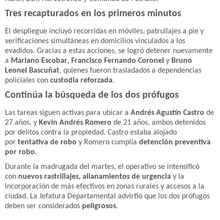
Tres recapturados en los primeros minutos
El despliegue incluyó recorridas en móviles, patrullajes a pie y
verificaciones simultáneas en domicilios vinculados a los
evadidos. Gracias a estas acciones, se logró detener nuevamente
a
Mariano Escobar
,
Francisco Fernando Coronel
y
Bruno
Leonel Bascuñat
, quienes fueron trasladados a dependencias
policiales con
custodia reforzada
.
Continúa la búsqueda de los dos prófugos
Las tareas siguen activas para ubicar a
Andrés Agustín Castro
de
27 años, y
Kevin Andrés Romero
de 21 años, ambos detenidos
por delitos contra la propiedad. Castro estaba alojado
por
tentativa de robo
y Romero cumplía
detención preventiva
por robo
.
Durante la madrugada del martes, el operativo se intensificó
con
nuevos rastrillajes, allanamientos de urgencia
y la
incorporación de más efectivos en zonas rurales y accesos a la
ciudad. La Jefatura Departamental advirtió que los dos prófugos
deben ser considerados
peligrosos
.