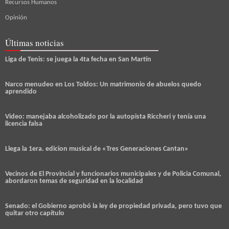
Recursos Humanos
Opinión
Últimas noticias
Liga de Tenis: se juega la 4ta fecha en San Martín
Narco menudeo en Los Toldos: Un matrimonio de abuelos quedo
aprendido
Video: manejaba alcoholizado por la autopista Riccheri y tenía una
licencia falsa
Llega la 1era. edicion musical de «Tres Generaciones Cantan»
Vecinos de El Provincial y funcionarios municipales y de Policia Comunal,
abordaron temas de seguridad en la localidad
Senado: el Gobierno aprobó la ley de propiedad privada, pero tuvo que
quitar otro capítulo