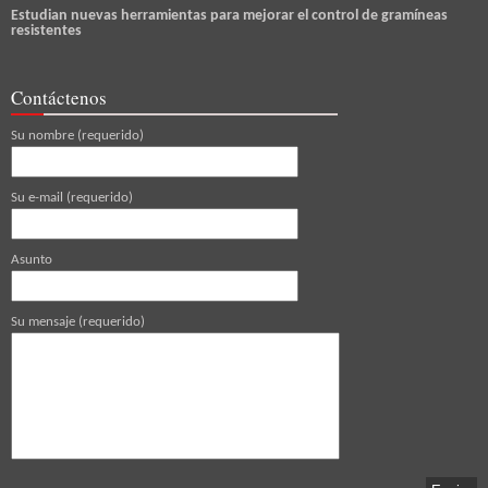
Estudian nuevas herramientas para mejorar el control de gramíneas
resistentes
Contáctenos
Su nombre (requerido)
Su e-mail (requerido)
Asunto
Su mensaje (requerido)