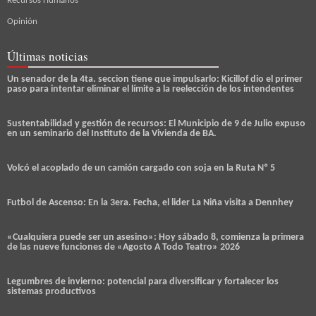
Recursos Humanos
Opinión
Últimas noticias
Un senador de la 4ta. seccion tiene que impulsarlo: Kicillof dio el primer
paso para intentar eliminar el límite a la reelección de los intendentes
Sustentabilidad y gestión de recursos: El Municipio de 9 de Julio expuso
en un seminario del Instituto de la Vivienda de BA.
Volcó el acoplado de un camión cargado con soja en la Ruta Nº 5
Futbol de Ascenso: En la 3era. Fecha, el lider La Niña visita a Dennhey
«Cualquiera puede ser un asesino»: Hoy sábado 8, comienza la primera
de las nueve funciones de «Agosto A Todo Teatro» 2026
Legumbres de invierno: potencial para diversificar y fortalecer los
sistemas productivos