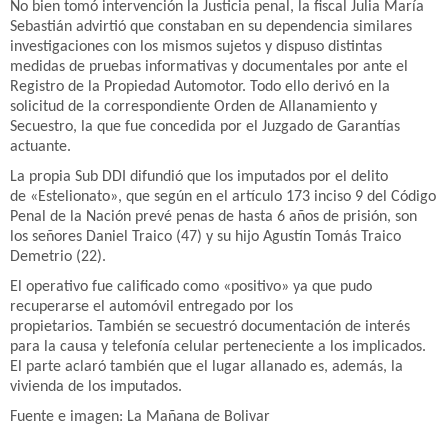
No bien tomó intervención la Justicia penal, la fiscal Julia María
Sebastián advirtió que constaban en su dependencia similares
investigaciones con los mismos sujetos y dispuso distintas
medidas de pruebas informativas y documentales por ante el
Registro de la Propiedad Automotor. Todo ello derivó en la
solicitud de la correspondiente Orden de Allanamiento y
Secuestro, la que fue concedida por el Juzgado de Garantías
actuante.
La propia Sub DDI difundió que los imputados por el delito
de «Estelionato», que según en el artículo 173 inciso 9 del Código
Penal de la Nación prevé penas de hasta 6 años de prisión, son
los señores Daniel Traico (47) y su hijo Agustín Tomás Traico
Demetrio (22).
El operativo fue calificado como «positivo» ya que pudo
recuperarse el automóvil entregado por los
propietarios. También se secuestró documentación de interés
para la causa y telefonía celular perteneciente a los implicados.
El parte aclaró también que el lugar allanado es, además, la
vivienda de los imputados.
Fuente e imagen: La Mañana de Bolivar