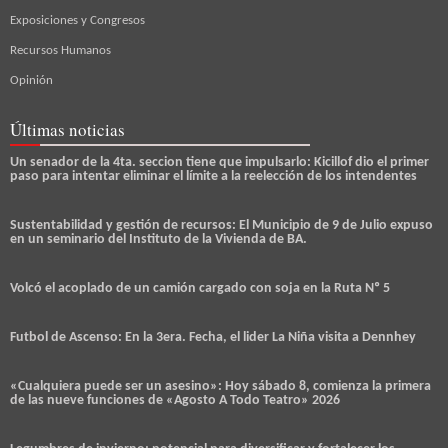
Exposiciones y Congresos
Recursos Humanos
Opinión
Últimas noticias
Un senador de la 4ta. seccion tiene que impulsarlo: Kicillof dio el primer
paso para intentar eliminar el límite a la reelección de los intendentes
Sustentabilidad y gestión de recursos: El Municipio de 9 de Julio expuso
en un seminario del Instituto de la Vivienda de BA.
Volcó el acoplado de un camión cargado con soja en la Ruta Nº 5
Futbol de Ascenso: En la 3era. Fecha, el lider La Niña visita a Dennhey
«Cualquiera puede ser un asesino»: Hoy sábado 8, comienza la primera
de las nueve funciones de «Agosto A Todo Teatro» 2026