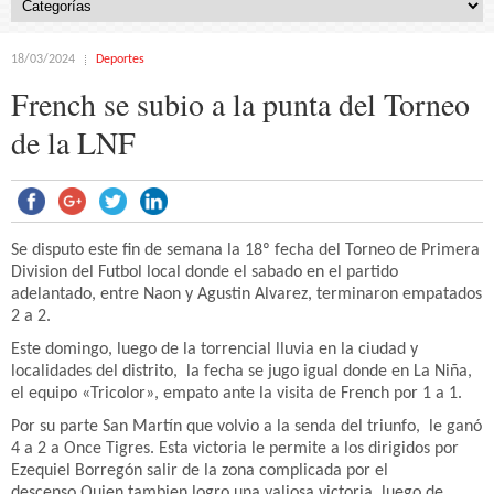
18/03/2024
Deportes
French se subio a la punta del Torneo
de la LNF
Se disputo este fin de semana la 18º fecha del Torneo de Primera
Division del Futbol local donde el sabado en el partido
adelantado, entre Naon y Agustin Alvarez, terminaron empatados
2 a 2.
Este domingo, luego de la torrencial lluvia en la ciudad y
localidades del distrito, la fecha se jugo igual donde en La Niña,
el equipo «Tricolor», empato ante la visita de French por 1 a 1.
Por su parte San Martín que volvio a la senda del triunfo, le ganó
4 a 2 a Once Tigres. Esta victoria le permite a los dirigidos por
Ezequiel Borregón salir de la zona complicada por el
descenso.Quien tambien logro una valiosa victoria, luego de