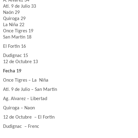
A. Álvarez 34
Atl. 9 de Julio 33
Naón 29
Quiroga 29
La Niña 22
Once Tigres 19
San Martín 18
El Fortin 16
Dudignac 15
12 de Octubre 13
Fecha 19
Once Tigres – La Niña
Atl. 9 de Julio – San Martin
Ag. Alvarez – Libertad
Quiroga – Naon
12 de Octubre – El Fortin
Dudignac – Frenc