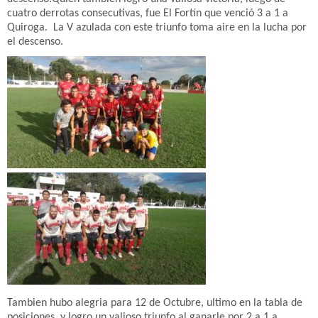
cuatro derrotas consecutivas, fue El Fortín que venció 3 a 1 a
Quiroga. La V azulada con este triunfo toma aire en la lucha por
el descenso.
Tambien hubo alegria para 12 de Octubre, ultimo en la tabla de
posiciones, y logro un valioso triunfo al ganarle por 2 a 1 a