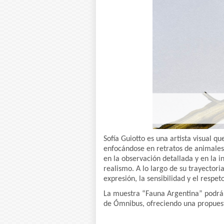
Sofía Guiotto es una artista visual qu
enfocándose en retratos de animales
en la observación detallada y en la i
realismo. A lo largo de su trayectoria
expresión, la sensibilidad y el respe
La muestra “Fauna Argentina” podrá 
de Ómnibus, ofreciendo una propuesta 