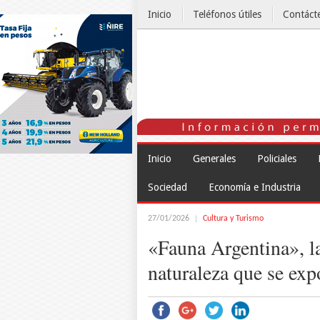
Inicio
Teléfonos útiles
Contáct
El Tiempo
Inicio
Generales
Policiales
Sociedad
Economía e Industria
27/01/2026
Cultura y Turismo
«Fauna Argentina», la
naturaleza que se exp