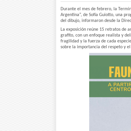
Durante el mes de febrero, la Termi
Argentina”, de Sofía Guiotto, una pro
del dibujo, informaron desde la Direc
La exposición reúne 15 retratos de an
grafito, con un enfoque realista y de
fragilidad y la fuerza de cada espec
sobre la importancia del respeto y e