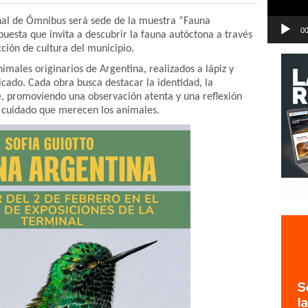
nal de Ómnibus será sede de la muestra “Fauna
00
puesta que invita a descubrir la fauna autóctona a través
ción de cultura del municipio.
imales originarios de Argentina, realizados a lápiz y
licado. Cada obra busca destacar la identidad, la
ie, promoviendo una observación atenta y una reflexión
l cuidado que merecen los animales.