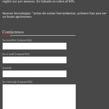
región sur por excesos. En Cebada se cubre el 94%.
Nuevas tecnologías: “antes de sumar herramientas, primero hay que ser
un buen agrónomo»
Contáctenos
Su nombre (requerido)
Su e-mail (requerido)
Asunto
Su mensaje (requerido)