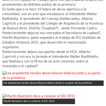
talleres en equipos de trabajo, para ello, participaran arquitectos
provenientes de distintos puntos de la provincia
En tanto que a la hora 19 habrá de darse apertura a la
comunidad, con un acto que encabezara el Intendente Walter
Battistella, el presidente del Concejo Deliberantes, Alberto
Capriroli y el presidente del Colegio de Arquitecto de la Provincia
de Buenos Aires, Distrito 7(capbad7) , Javier Fernando Castro.
Posteriormente dejaran sus conceptos el Secretario de capbad7,
Martin Banchero, quien expondrá el trabajo de IEU (Instituto de
Estudios Urbanos) 2012, que desarrolla el mencionado
organismo.
Posteriormente dejara sus aportes desde el HCD, Alberto
Capriroli y cerrara la jornada el Intendente Walter Basttistella
que finalizara con la firma de un acta convenio, entre el
municipio y el capbad7.
Los arquitectos locales desarrollaran talleres junto a su pares de la provincia
Martin Banchero dara a conocer el IEU 2012