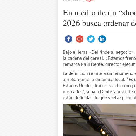
26/04/2026
Agro
En medio de un “sh
2026 busca ordenar de
Bajo el lema «Del rinde al negocio
la cadena del cereal. «Estamos fren
remarca Raúl Dente, director ejecuti
La definición remite a un fenómeno 
ampliamente la dinámica local. “Es 
Estados Unidos, Irán e Israel como p
mercados”, señala Dente y advierte q
están definidas, lo que vuelve prema