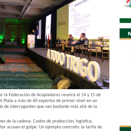
or la Federación de Acopiadores reunirá el 14 y 15 de
l Plata a más de 60 expertos de primer nivel en un
do de interrogantes que van bastante más allá de la
nes de la cadena. Costos de producción, logística,
ctor acusan el golpe. Un ejemplo concreto: la tarifa de