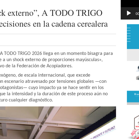
ock externo”, A TODO TRIGO
00
cisiones en la cadena cerealera
», A TODO TRIGO 2026 llega en un momento bisagra para
te a un shock externo de proporciones mayúsculas»,
vo de la Federación de Acopiadores.
exógeno, de escala internacional, que excede
un escenario atravesado por tensiones globales —con
rotagonistas— cuyo impacto ya se hace sentir en los
ue la intensidad y la duración de este proceso aún no
turo cualquier diagnóstico.