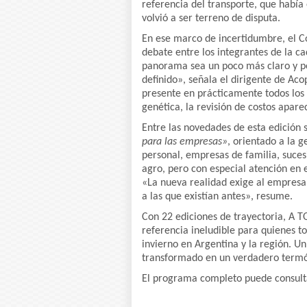
referencia del transporte, que había
volvió a ser terreno de disputa.
En ese marco de incertidumbre, el 
debate entre los integrantes de la c
panorama sea un poco más claro y p
definido», señala el dirigente de Aco
presente en prácticamente todos los
genética, la revisión de costos apar
Entre las novedades de esta edición 
para las empresas»
, orientado a la 
personal, empresas de familia, suce
agro, pero con especial atención en 
«La nueva realidad exige al empresar
a las que existían antes», resume.
Con 22 ediciones de trayectoria, A 
referencia ineludible para quienes to
invierno en Argentina y la región. Un
transformado en un verdadero termó
El programa completo puede consul