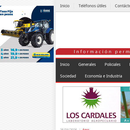
Inicio
Teléfonos útiles
Contáct
El Tiempo
Inicio
Generales
Policiales
Sociedad
Economía e Industria