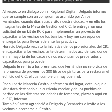
Integranes del CIC, junto al kit y los concejales Delgado y Pianetti
Al respecto en dialogo con El Regional Digital, Delgado informo
que se cumple con un compromiso asumido por Aníbal
Fernández, cuando días atrás visito nuestra ciudad, y en ello los
integrantes de la Mesa de Gestión del CIC, le entregaron una
solicitud de un kit de RCP, para implementar un proyecto de
capacitar a los vecinos de los barrios, y hoy me corresponde
entregarlo, para llevar adelante las practicas.
Horacio Delgado rescato la iniciativa de los profesionales del CIC,
en capacitar a los vecinos, ante determinados accidentes, donde
en la mayoría de los casos no nos encontramos preparados y
capacitados para proceder.
Delgado le refirió a los presentes, que Fernández no se olvida de
la promesa de proveer los 300 litros de pinturas para restaurar el
edificio del CIC, el cual cumple un muy buen rol.
Por su parte Marcela Castro, enfermera del lugar, detallo que el
kit estará destinado a la curricula escolar y de los pueblos del
partido en las distintas sociedades de fomentos, plazas y aquí en
el CIC, informo.
También Castro agradeció a Delgado y Fernández e invito a los
vecinos a acercarse al Centro.