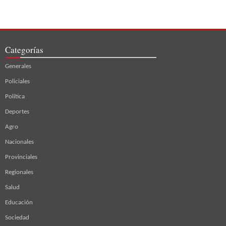
Categorías
Generales
Policiales
Política
Deportes
Agro
Nacionales
Provinciales
Regionales
Salud
Educación
Sociedad