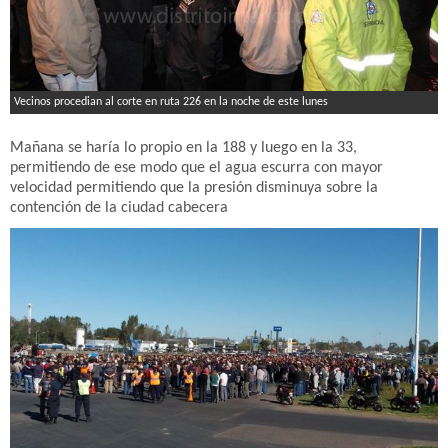
Vecinos procedian al corte en ruta 226 en la noche de este lunes
Mañana se haría lo propio en la 188 y luego en la 33,
permitiendo de ese modo que el agua escurra con mayor
velocidad permitiendo que la presión disminuya sobre la
contención de la ciudad cabecera