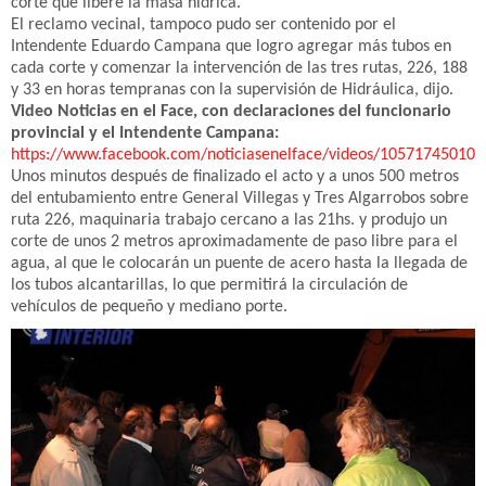
corte que libere la masa hídrica.
El reclamo vecinal, tampoco pudo ser contenido por el
Intendente Eduardo Campana que logro agregar más tubos en
cada corte y comenzar la intervención de las tres rutas, 226, 188
y 33 en horas tempranas con la supervisión de Hidráulica, dijo.
Video Noticias en el Face, con declaraciones del funcionario
provincial y el Intendente Campana:
https://www.facebook.com/noticiasenelface/videos/10571745010
Unos minutos después de finalizado el acto y a unos 500 metros
del entubamiento entre General Villegas y Tres Algarrobos sobre
ruta 226, maquinaria trabajo cercano a las 21hs. y produjo un
corte de unos 2 metros aproximadamente de paso libre para el
agua, al que le colocarán un puente de acero hasta la llegada de
los tubos alcantarillas, lo que permitirá la circulación de
vehículos de pequeño y mediano porte.