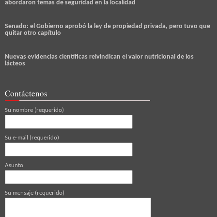
abordaron temas de seguridad en la localidad
Senado: el Gobierno aprobó la ley de propiedad privada, pero tuvo que
quitar otro capítulo
Nuevas evidencias científicas reivindican el valor nutricional de los
lácteos
Contáctenos
Su nombre (requerido)
Su e-mail (requerido)
Asunto
Su mensaje (requerido)