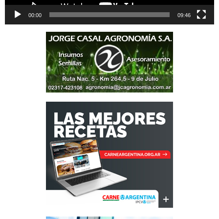
00:00
09:46