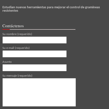
Estudian nuevas herramientas para mejorar el control de gramíneas
resistentes
Contáctenos
Su nombre (requerido)
Su e-mail (requerido)
Asunto
Su mensaje (requerido)