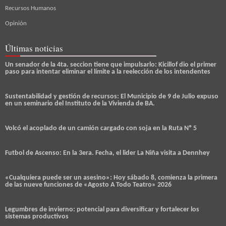
Recursos Humanos
Opinión
Últimas noticias
Un senador de la 4ta. seccion tiene que impulsarlo: Kicillof dio el primer
paso para intentar eliminar el límite a la reelección de los intendentes
Sustentabilidad y gestión de recursos: El Municipio de 9 de Julio expuso
en un seminario del Instituto de la Vivienda de BA.
Volcó el acoplado de un camión cargado con soja en la Ruta Nº 5
Futbol de Ascenso: En la 3era. Fecha, el lider La Niña visita a Dennhey
«Cualquiera puede ser un asesino»: Hoy sábado 8, comienza la primera
de las nueve funciones de «Agosto A Todo Teatro» 2026
Legumbres de invierno: potencial para diversificar y fortalecer los
sistemas productivos