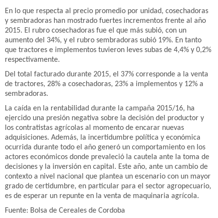
En lo que respecta al precio promedio por unidad, cosechadoras
y sembradoras han mostrado fuertes incrementos frente al año
2015. El rubro cosechadoras fue el que más subió, con un
aumento del 34%, y el rubro sembradoras subió 19%. En tanto
que tractores e implementos tuvieron leves subas de 4,4% y 0,2%
respectivamente.
Del total facturado durante 2015, el 37% corresponde a la venta
de tractores, 28% a cosechadoras, 23% a implementos y 12% a
sembradoras.
La caída en la rentabilidad durante la campaña 2015/16, ha
ejercido una presión negativa sobre la decisión del productor y
los contratistas agrícolas al momento de encarar nuevas
adquisiciones. Además, la incertidumbre política y económica
ocurrida durante todo el año generó un comportamiento en los
actores económicos donde prevaleció la cautela ante la toma de
decisiones y la inversión en capital. Este año, ante un cambio de
contexto a nivel nacional que plantea un escenario con un mayor
grado de certidumbre, en particular para el sector agropecuario,
es de esperar un repunte en la venta de maquinaria agrícola.
Fuente: Bolsa de Cereales de Cordoba