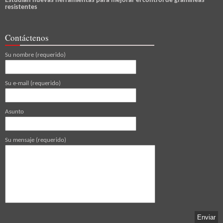
Estudian nuevas herramientas para mejorar el control de gramíneas
resistentes
Contáctenos
Su nombre (requerido)
Su e-mail (requerido)
Asunto
Su mensaje (requerido)