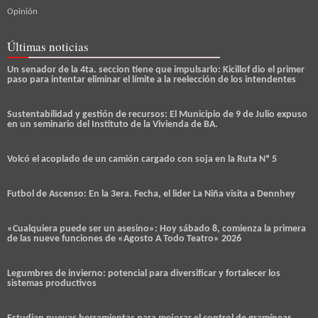
Opinión
Últimas noticias
Un senador de la 4ta. seccion tiene que impulsarlo: Kicillof dio el primer
paso para intentar eliminar el límite a la reelección de los intendentes
Sustentabilidad y gestión de recursos: El Municipio de 9 de Julio expuso
en un seminario del Instituto de la Vivienda de BA.
Volcó el acoplado de un camión cargado con soja en la Ruta Nº 5
Futbol de Ascenso: En la 3era. Fecha, el lider La Niña visita a Dennhey
«Cualquiera puede ser un asesino»: Hoy sábado 8, comienza la primera
de las nueve funciones de «Agosto A Todo Teatro» 2026
Legumbres de invierno: potencial para diversificar y fortalecer los
sistemas productivos