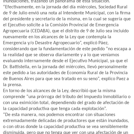
Inundaciones, trazando un panorama de esta situación.
“Efectivamente, en la jornada del día miércoles, Sociedad Rural
de 9 de Julio envió una nota al Intendente Municipal, con la firma
del presidente y secretario de la misma, en la cual se sugería que
el Ejecutivo solicite a la Comisión Provincial de Emergencia
Agropecuaria (CEDABA), que el distrito de 9 de Julio sea incluido
nuevamente en los alcances de la Ley que contempla la
Emergencia y/o Desastre Agropecuario”, explicó Páez,
considerando que la fundamentación de este pedido “no escapa a
la realidad que se observa diariamente y a lo que veníamos
evaluando internamente desde el Ejecutivo Municipal, ya que el
Dr. Battistella, en la jornada del miércoles, llevó personalmente
este pedido a las autoridades de Economía Rural de la Provincia
de Buenos Aires para que sea tratado en su seno”, explico Paez a
la prensa.
En torno de los alcances de la Ley, describió que la misma
comprende “una prórroga del tributo del Impuesto Inmobiliario o
con una eximición total, dependiendo del grado de afectación de
la capacidad productiva que tenga cada explotación”.
“De esta manera, nos podemos encontrar con situaciones
extremadamente delicadas de productores que están inundados,
o con otras donde la capacidad productiva se vea sensiblemente
disminuida, pero que no tenga que ver con una afectación de un