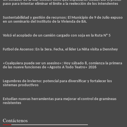
paso para intentar eliminar el límite a la reelección de los intendentes
Sustentabilidad y gestión de recursos: El Municipio de 9 de Julio expuso
en un seminario del Instituto de la Vivienda de BA.
Volcó el acoplado de un camión cargado con soja en la Ruta Nº 5
Futbol de Ascenso: En la 3era. Fecha, el lider La Niña visita a Dennhey
«Cualquiera puede ser un asesino»: Hoy sábado 8, comienza la primera
de las nueve funciones de «Agosto A Todo Teatro» 2026
Legumbres de invierno: potencial para diversificar y fortalecer los
sistemas productivos
Estudian nuevas herramientas para mejorar el control de gramíneas
resistentes
Contáctenos