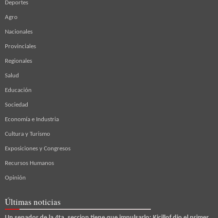
Deportes
Agro
Nacionales
Provinciales
Regionales
Salud
Educación
Sociedad
Economía e Industria
Cultura y Turismo
Exposiciones y Congresos
Recursos Humanos
Opinión
Últimas noticias
Un senador de la 4ta. seccion tiene que impulsarlo: Kicillof dio el primer