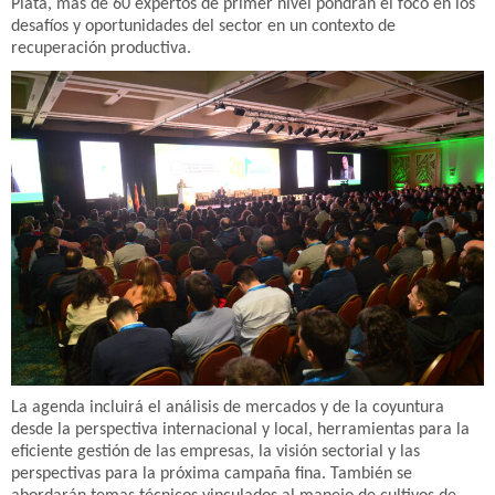
Plata, más de 60 expertos de primer nivel pondrán el foco en los
desafíos y oportunidades del sector en un contexto de
recuperación productiva.
La agenda incluirá el análisis de mercados y de la coyuntura
desde la perspectiva internacional y local, herramientas para la
eficiente gestión de las empresas, la visión sectorial y las
perspectivas para la próxima campaña fina. También se