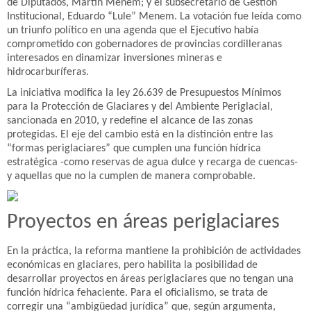
de Diputados, Martín Menem; y el subsecretario de Gestión
Institucional, Eduardo “Lule” Menem. La votación fue leída como
un triunfo político en una agenda que el Ejecutivo había
comprometido con gobernadores de provincias cordilleranas
interesados en dinamizar inversiones mineras e
hidrocarburíferas.
La iniciativa modifica la ley 26.639 de Presupuestos Mínimos
para la Protección de Glaciares y del Ambiente Periglacial,
sancionada en 2010, y redefine el alcance de las zonas
protegidas. El eje del cambio está en la distinción entre las
“formas periglaciares” que cumplen una función hídrica
estratégica -como reservas de agua dulce y recarga de cuencas-
y aquellas que no la cumplen de manera comprobable.
Proyectos en áreas periglaciares
En la práctica, la reforma mantiene la prohibición de actividades
económicas en glaciares, pero habilita la posibilidad de
desarrollar proyectos en áreas periglaciares que no tengan una
función hídrica fehaciente. Para el oficialismo, se trata de
corregir una “ambigüedad jurídica” que, según argumenta,