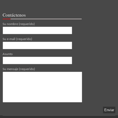
Contáctenos
Su nombre (requerido)
Su e-mail (requerido)
Asunto
Su mensaje (requerido)