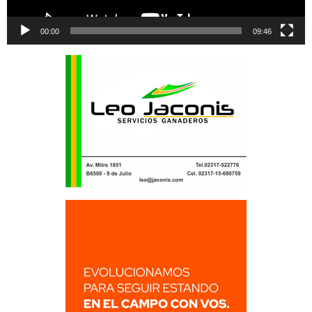
00:00
09:46