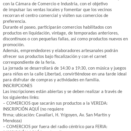
con la Cámara de Comercio e Industria, con el objetivo
de impulsar las ventas locales y fomentar que los vecinos
recorran el centro comercial y visiten sus comercios de
preferencia.
Durante el paseo, participarán comercios habilitados con
productos en liquidación, vintage, de temporadas anteriores,
discontinuos o con pequeñas fallas, así como productos nuevos en
promoción.
Además, emprendedores y elaboradores artesanales podrán
ofrecer sus productos bajo fiscalización y con el carnet
correspondiente de la feria.
La jornada se desarrollará de 14:30 a 19:30, con música y juegos
para niños en la calle Libertad, convirtiéndose en una tarde ideal
para disfrutar de compras y actividades en familia.
INSCRIPCIONES
Las inscripciones están abiertas y se deben realizar a través de
los siguientes links:
– COMERCIOS que sacarán sus productos a la VEREDA:
INSCRIPCIÓN AQUÍ (no requiere
firma; ubicación: Cavallari, H. Yrigoyen, Av. San Martín y
Mendoza)
– COMERCIOS por fuera del radio céntrico para FERIA: