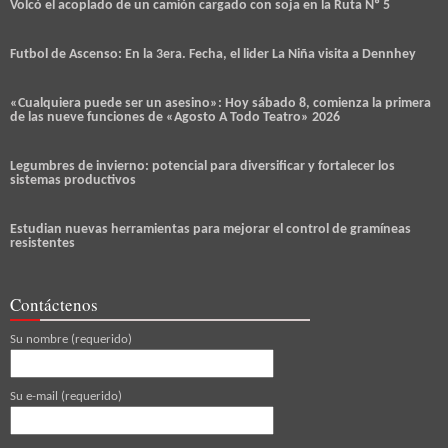
Volcó el acoplado de un camión cargado con soja en la Ruta Nº 5
Futbol de Ascenso: En la 3era. Fecha, el lider La Niña visita a Dennhey
«Cualquiera puede ser un asesino»: Hoy sábado 8, comienza la primera
de las nueve funciones de «Agosto A Todo Teatro» 2026
Legumbres de invierno: potencial para diversificar y fortalecer los
sistemas productivos
Estudian nuevas herramientas para mejorar el control de gramíneas
resistentes
Contáctenos
Su nombre (requerido)
Su e-mail (requerido)