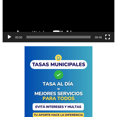
00:00
09:46