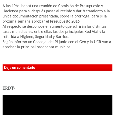
A las 19hs. habrá una reunión de Comisión de Presupuesto y
Hacienda para si después pasar al recinto y dar tratamiento a la
única documentación presentada, sobre la prórroga, para si la
próxima semana aprobar el Presupuesto 2016.
Al respecto se desconoce el aumento que sufrirán las distintas
tasas municipales, entre ellas las dos principales Red Vial y la
referida a Higiene, Seguridad y Barrido.
Según informo un Concejal del PJ junto con el Gen y la UCR van a
aprobar la principal ordenanza municipal.
Deja un comentario
ERDTv
Reproductor
de
vídeo