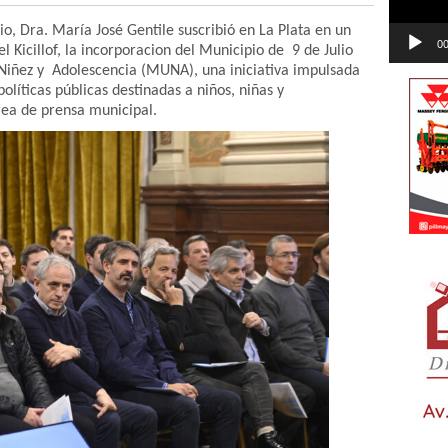
io, Dra. María José Gentile suscribió en La Plata en un
00
l Kicillof, la incorporacion del Municipio de 9 de Julio
Niñez y Adolescencia (MUNA), una iniciativa impulsada
olíticas públicas destinadas a niños, niñas y
rea de prensa municipal.