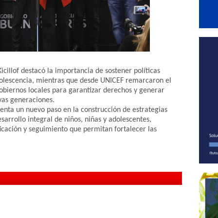
icillof destacó la importancia de sostener políticas
adolescencia, mientras que desde UNICEF remarcaron el
gobiernos locales para garantizar derechos y generar
vas generaciones.
enta un nuevo paso en la construcción de estrategias
arrollo integral de niños, niñas y adolescentes,
icación y seguimiento que permitan fortalecer las