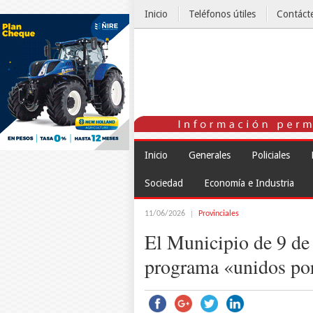
Inicio
Teléfonos útiles
Contáct
El Tiempo
Inicio
Generales
Policiales
Sociedad
Economía e Industria
11/06/2026
Provinciales
El Municipio de 9 de 
programa «unidos por 