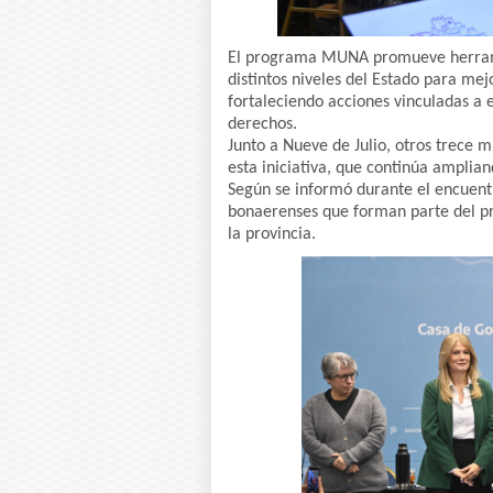
El programa MUNA promueve herramien
distintos niveles del Estado para mejo
fortaleciendo acciones vinculadas a e
derechos.
Junto a Nueve de Julio, otros trece 
esta iniciativa, que continúa ampliand
Según se informó durante el encuentr
bonaerenses que forman parte del pr
la provincia.