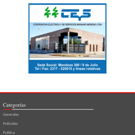
Categorías
Generales
Policiales
Política