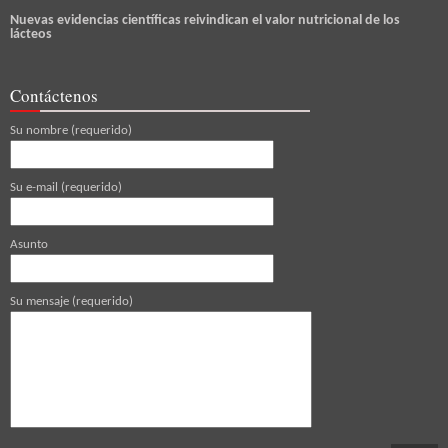
Nuevas evidencias científicas reivindican el valor nutricional de los
lácteos
Contáctenos
Su nombre (requerido)
Su e-mail (requerido)
Asunto
Su mensaje (requerido)