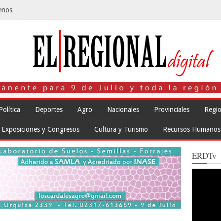
enos
Política
Deportes
Agro
Nacionales
Provinciales
Regio
Exposiciones y Congresos
Cultura y Turismo
Recursos Humanos
ERDTv
Reproduct
de
vídeo