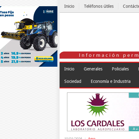
Inicio
Teléfonos útiles
Contáct
El Tiempo
Inicio
Generales
Policiales
Sociedad
Economía e Industria