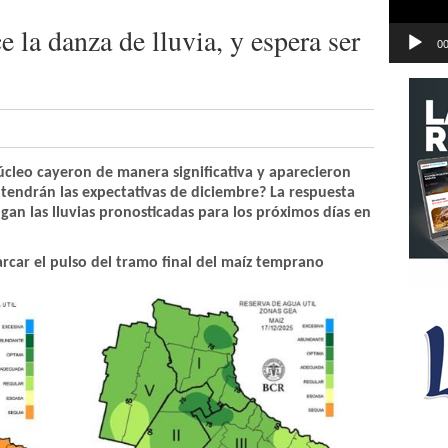
 la danza de lluvia, y espera ser
00
úcleo cayeron de manera significativa y aparecieron
ntendrán las expectativas de diciembre? La respuesta
an las lluvias pronosticadas para los próximos días en
arcar el pulso del tramo final del maíz temprano