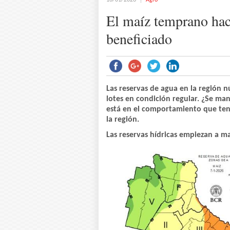
10/01/2026
Agro
El maíz temprano hace
beneficiado
Las reservas de agua en la región n
lotes en condición regular. ¿Se ma
está en el comportamiento que teng
la región.
Las reservas hídricas empiezan a m