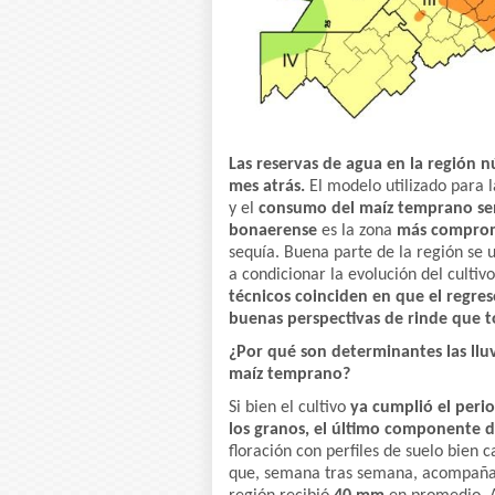
Las reservas de agua en la región n
mes atrás.
El modelo utilizado para 
y el
consumo del maíz temprano
se
bonaerense
es la zona
más compro
sequía. Buena parte de la región se 
a condicionar la evolución del cultiv
técnicos coinciden en que el regre
buenas perspectivas de rinde que 
¿Por qué son determinantes las lluv
maíz temprano?
Si bien el cultivo
ya cumplió el perio
los granos, el último componente d
floración con perfiles de suelo bien 
que, semana tras semana, acompaña