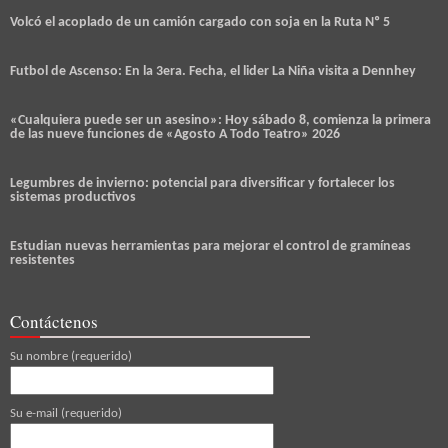
Volcó el acoplado de un camión cargado con soja en la Ruta Nº 5
Futbol de Ascenso: En la 3era. Fecha, el lider La Niña visita a Dennhey
«Cualquiera puede ser un asesino»: Hoy sábado 8, comienza la primera
de las nueve funciones de «Agosto A Todo Teatro» 2026
Legumbres de invierno: potencial para diversificar y fortalecer los
sistemas productivos
Estudian nuevas herramientas para mejorar el control de gramíneas
resistentes
Contáctenos
Su nombre (requerido)
Su e-mail (requerido)