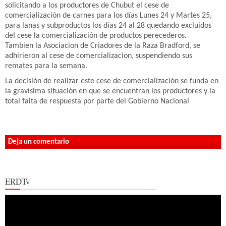
solicitando a los productores de Chubut el cese de
comercialización de carnes para los días Lunes 24 y Martes 25,
para lanas y subproductos los días 24 al 28 quedando excluidos
del cese la comercialización de productos perecederos.
Tambien la Asociacion de Criadores de la Raza Bradford, se
adhirieron al cese de comercializacion, suspendiendo sus
remates para la semana.
La decisión de realizar este cese de comercialización se funda en
la gravísima situación en que se encuentran los productores y la
total falta de respuesta por parte del Gobierno Nacional
Deja un comentario
ERDTv
Reproductor
de
vídeo