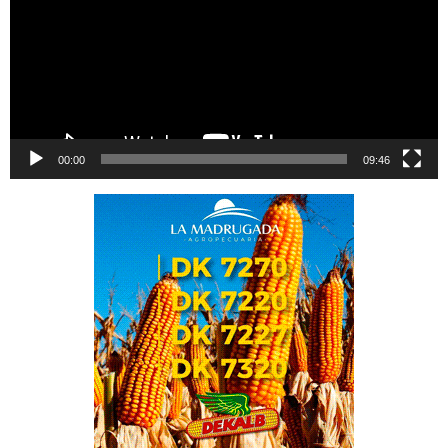
00:00
09:46