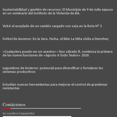
Sustentabilidad y gestión de recursos: El Municipio de 9 de Julio expuso
en un seminario del Instituto de la Vivienda de BA.
Volcó el acoplado de un camión cargado con soja en la Ruta Nº 5
Futbol de Ascenso: En la 3era. Fecha, el lider La Niña visita a Dennhey
«Cualquiera puede ser un asesino»: Hoy sábado 8, comienza la primera
de las nueve funciones de «Agosto A Todo Teatro» 2026
Legumbres de invierno: potencial para diversificar y fortalecer los
sistemas productivos
Estudian nuevas herramientas para mejorar el control de gramíneas
resistentes
Contáctenos
Su nombre (requerido)