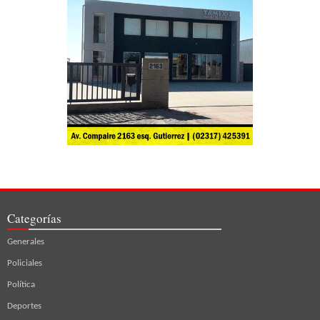
Categorías
Generales
Policiales
Política
Deportes