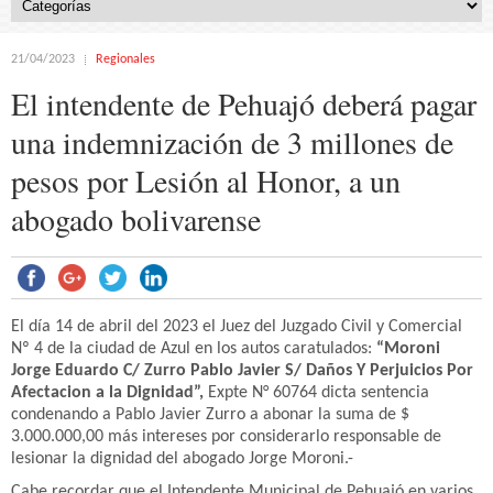
21/04/2023
Regionales
El intendente de Pehuajó deberá pagar
una indemnización de 3 millones de
pesos por Lesión al Honor, a un
abogado bolivarense
El día 14 de abril del 2023 el Juez del Juzgado Civil y Comercial
Nº 4 de la ciudad de Azul en los autos caratulados:
“Moroni
Jorge Eduardo C/ Zurro Pablo Javier S/ Daños Y Perjuicios Por
Afectacion a la Dignidad”,
Expte N° 60764 dicta sentencia
condenando a Pablo Javier Zurro a abonar la suma de $
3.000.000,00 más intereses por considerarlo responsable de
lesionar la dignidad del abogado Jorge Moroni.-
Cabe recordar que el Intendente Municipal de Pehuajó en varios