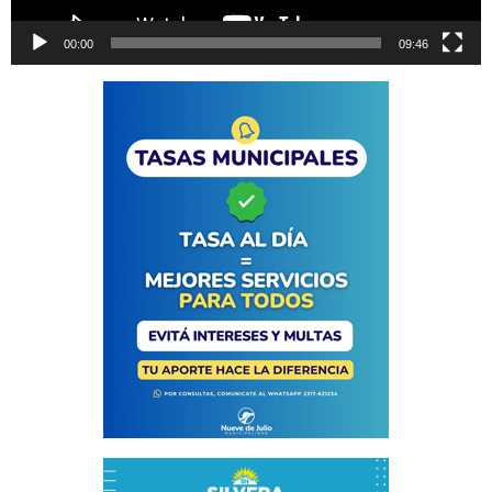
00:00
09:46