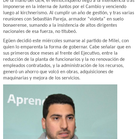
De la mano del GEN, el veinticinqueño llegó a la Intendencia tras
imponerse en la interna de Juntos por el Cambio y venciendo
luego al kirchnerismo. Al cumplir un año de gestión, y tras varias
reuniones con Sebastián Pareja, armador “violeta” en suelo
bonaerense, sumando a la insistencia de altos dirigentes
nacionales de esa fuerza, no titubeó.
Egüen decidió este miércoles sumarse al partido de Milei, con
quien lo emparenta la forma de gobernar. Cabe señalar que en
sus primeros doce meses al frente del Ejecutivo, entre la
reducción de la planta de funcionarios y la no renovación de
empleados contratados, y la administración de los recursos,
generó un ahorro que volcó en obras, adquisiciones de
maquinarias y mejora de los servicios.