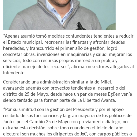
“Apenas asumió tomó medidas contundentes tendientes a reducir
el Estado municipal, reordenar las finanzas y afrontar deudas
heredadas, y transcurrido el primer año de gestión, logró
concretar obras, inversiones en maquinarias y salud, mejorar los
servicios, todo con recursos propios merced a un prolijo y
eficiente manejo de los recursos”, afirmaron sectores allegados al
Intendente.
Considerando una administración similar a la de Milei,
avanzando además con proyectos tendientes al desarrollo del
distrito de 25 de Mayo, desde hace un par de meses Egüen venía
siendo tentado para formar parte de La Libertad Avanza.
“Por su similitud con la gestión del Presidente y por el apoyo
recibido de sus funcionarios y la gran mayoría de los políticos de
Juntos por el Cambio 25 de Mayo con previamente dialogó, no
extraña esta decisión, sobre todo cuando en el inicio del año
electoral son muchos los dirigentes de JxC, con cargos públicos o