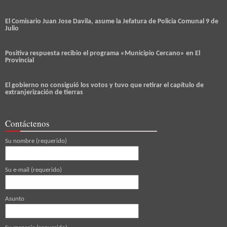
El Comisario Juan Jose Davila, asume la Jefatura de Policia Comunal 9 de
Julio
Positiva respuesta recibio el programa «Municipio Cercano» en El
Provincial
El gobierno no consiguió los votos y tuvo que retirar el capítulo de
extranjerización de tierras
Contáctenos
Su nombre (requerido)
Su e-mail (requerido)
Asunto