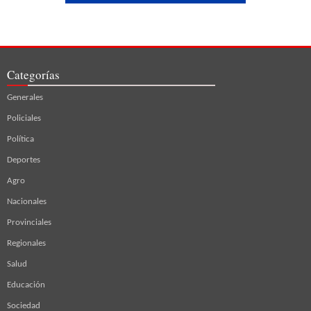
Categorías
Generales
Policiales
Política
Deportes
Agro
Nacionales
Provinciales
Regionales
Salud
Educación
Sociedad