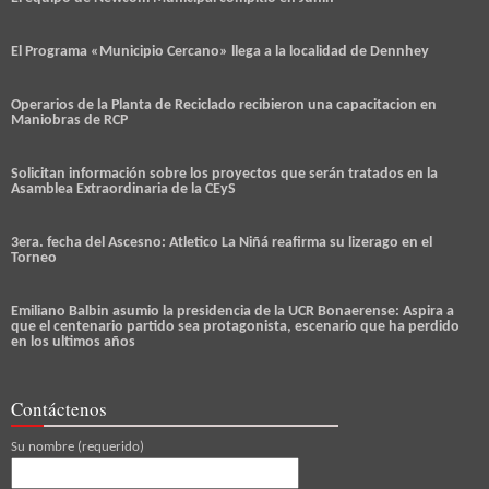
El Programa «Municipio Cercano» llega a la localidad de Dennhey
Operarios de la Planta de Reciclado recibieron una capacitacion en
Maniobras de RCP
Solicitan información sobre los proyectos que serán tratados en la
Asamblea Extraordinaria de la CEyS
3era. fecha del Ascesno: Atletico La Niñá reafirma su lizerago en el
Torneo
Emiliano Balbin asumio la presidencia de la UCR Bonaerense: Aspira a
que el centenario partido sea protagonista, escenario que ha perdido
en los ultimos años
Contáctenos
Su nombre (requerido)