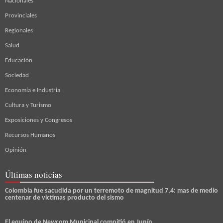
Nacionales
Provinciales
Regionales
Salud
Educación
Sociedad
Economía e Industria
Cultura y Turismo
Exposiciones y Congresos
Recursos Humanos
Opinión
Últimas noticias
Colombia fue sacudida por un terremoto de magnitud 7,4: mas de medio
centenar de victimas producto del sismo
El equipo de Newcom Municipal compitió en Junín