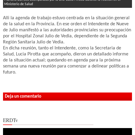
Ministerio de Salud
Alli la agenda de trabajo estuvo centrada en la situación general
de la salud en la Provincia. En ese orden el Intendente de Nueve
de Julio manifestó a las autoridades provinciales su preocupación
por el Hospital Zonal Julio de Vedia, dependiente de la Segunda
Región Sanitaria Julio de Vedia.
En dicha reunión, tanto el Intendente, como la Secretaria de
Salud, Lucia Pirotta que acompaño, dieron un detallado informe
de la situación actual; quedando en agenda para la próxima
semana una nueva reunión para comenzar a delinear políticas a
futuro.
Deja un comentario
ERDTv
Reproductor
de