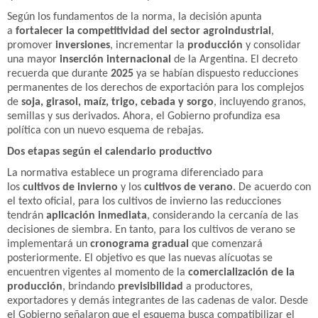
Según los fundamentos de la norma, la decisión apunta
a
fortalecer la competitividad del sector agroindustrial
,
promover
inversiones
, incrementar la
producción
y consolidar
una mayor
inserción internacional
de la Argentina. El decreto
recuerda que durante
2025
ya se habían dispuesto reducciones
permanentes de los derechos de exportación para los complejos
de
soja, girasol, maíz, trigo, cebada y sorgo
, incluyendo granos,
semillas y sus derivados. Ahora, el Gobierno profundiza esa
política con un nuevo esquema de rebajas.
Dos etapas según el calendario productivo
La normativa establece un programa diferenciado para
los
cultivos de invierno
y los
cultivos de verano
. De acuerdo con
el texto oficial, para los cultivos de invierno las reducciones
tendrán
aplicación inmediata
, considerando la cercanía de las
decisiones de siembra. En tanto, para los cultivos de verano se
implementará un
cronograma gradual
que comenzará
posteriormente. El objetivo es que las nuevas alícuotas se
encuentren vigentes al momento de la
comercialización de la
producción
, brindando
previsibilidad
a productores,
exportadores y demás integrantes de las cadenas de valor. Desde
el Gobierno señalaron que el esquema busca compatibilizar el