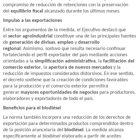
compromiso de reducción de retenciones con la preservación
del
equilibrio fiscal
alcanzado durante los últimos meses.
Impulso a las exportaciones
Entre los argumentos de la medida, el Ejecutivo destacó que
el
sector agroindustrial
constituye una de las principales fuentes
de
generación de divisas
,
empleo
y
desarrollo
regional
. Asimismo, sostuvo que resulta necesario continuar
fortaleciendo el perfil exportador del país mediante acciones
orientadas a la
simplificación administrativa
, la
facilitación del
comercio exterior
, la
apertura de nuevos mercados
y la
reducción de impuestos considerados distorsivos. En ese sentido,
el decreto sostiene que la creación de condiciones favorables
para la producción y el comercio exterior permitirá
generar
mayores oportunidades de negocios
para productores,
elaboradores y exportadores de todo el país.
Beneficios para el biodiésel
La norma también incorpora una reducción de los derechos de
exportación para determinados productos comprendidos dentro
de la posición arancelaria del
biodiésel
. La medida alcanza
específicamente al biodiésel elaborado a partir de aceites