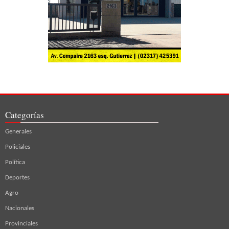
Categorías
Generales
Policiales
Política
Deportes
Agro
Nacionales
Provinciales