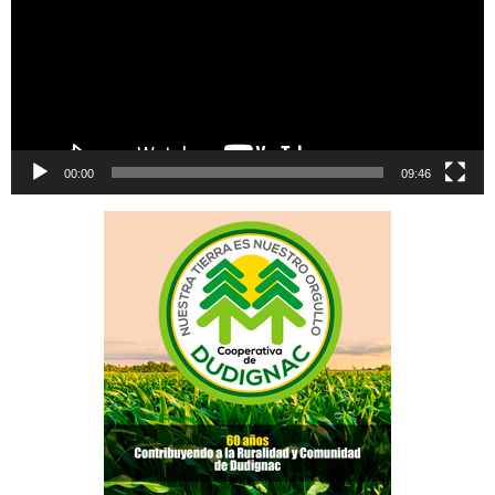
00:00
09:46